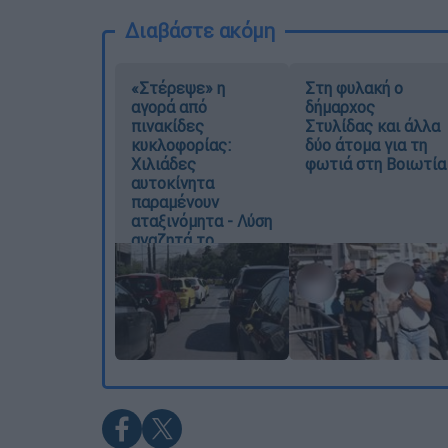
Διαβάστε ακόμη
«Στέρεψε» η
Στη φυλακή ο
αγορά από
δήμαρχος
πινακίδες
Στυλίδας και άλλα
κυκλοφορίας:
δύο άτομα για τη
Χιλιάδες
φωτιά στη Βοιωτία
αυτοκίνητα
παραμένουν
αταξινόμητα - Λύση
αναζητά το
υπουργείο