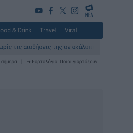
ood & Drink
Travel
Viral
 αισθήσεις της σε ακάλυπτο πολυκατοικίας στη
 σήμερα
|
➔ Εορτολόγιο: Ποιοι γιορτάζουν