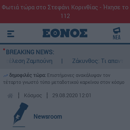
Φωτιά τώρα στο Στεφάνι Κορινθίας - Ήχησε το
112
BREAKING NEWS:
κτέλεση Ζαμπούνη
Ζάκυνθος: Τι απαντά η 
δημοφιλές τώρα:
Επιστήμονες ανακάλυψαν τον
τέταρτο γνωστό τύπο μεταδοτικού καρκίνου στον κόσμο
┋
Κόσμος
┋
29.08.2020 12:01
Newsroom