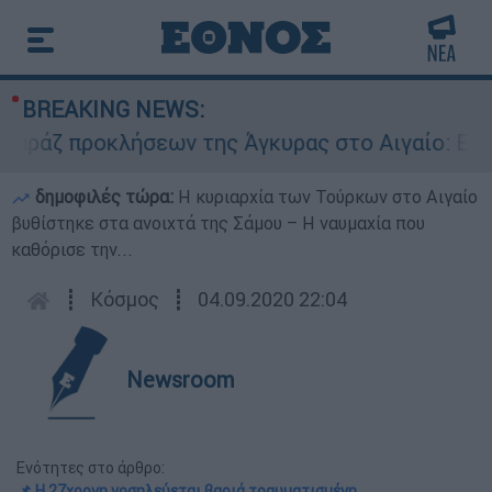
BREAKING NEWS:
προκλήσεων της Άγκυρας στο Αιγαίο: Εικονική 
δημοφιλές τώρα:
Η κυριαρχία των Τούρκων στο Αιγαίο
βυθίστηκε στα ανοιχτά της Σάμου – Η ναυμαχία που
καθόρισε την...
┋
Κόσμος
┋
04.09.2020 22:04
Newsroom
Ενότητες στο άρθρο:
📌 Η 27χρονη νοσηλεύεται βαριά τραυματισμένη