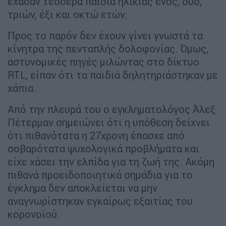
έχασαν τέσσερα παιδιά ηλικίας ενός, δύο,
τριών, έξι και οκτώ ετών.
Προς το παρόν δεν έχουν γίνει γνωστά τα
κίνητρα της πενταπλής δολοφονίας. Όμως,
αστυνομικές πηγές μιλώντας στο δίκτυο
RTL, είπαν ότι τα παιδιά δηλητηριάστηκαν με
χάπια.
Από την πλευρά του ο εγκληματολόγος Άλεξ
Πέτερμαν σημειώνει ότι η υπόθεση δείχνει
ότι πιθανότατα η 27χρονη έπασχε από
σοβαρότατα ψυχολογικά προβλήματα και
είχε χάσει την ελπίδα για τη ζωή της. Ακόμη
πιθανά προειδοποιητικά σημάδια για το
έγκλημα δεν αποκλείεται να μην
αναγνωρίστηκαν εγκαίρως εξαιτίας του
κορονοϊού.