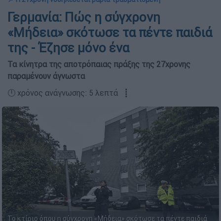
Γερμανία: Πώς η σύγχρονη
«Μήδεια» σκότωσε τα πέντε παιδιά
της - Έζησε μόνο ένα
Τα κίνητρα της αποτρόπαιας πράξης της 27χρονης
παραμένουν άγνωστα
🕛 χρόνος ανάγνωσης: 5 λεπτά ┋
Το κτίριο όπου η σύγχρονη «Μήδεια» σκότωσε τα πέντε παιδιά