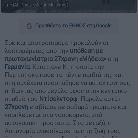
της (AP Photo/Martin Meissner)
Προσθέστε το ΕΘΝΟΣ στη Google
Σοκ και αποτροπιασμό προκαλούν οι
λεπτομέρειες από την
υπόθεση με
πρωταγωνίστρια 27χρονη
«Μήδεια»
στη
Γερμανία
, Κριστιάνε Κ., η οποία την
Πέμπτη σκότωσε τα πέντε παιδιά της και
στη συνέχεια προσπάθησε να αυτοκτονήσει,
πηδώντας από μεγάλο ύψος στον κεντρικό
σταθμό του
Ντίσελντορφ
. Παρόλα αυτά η
27χρονη
επιβίωσε με σοβαρά τραύματα και
νοσηλεύεται στο νοσοκομείο, υπό
αστυνομική προστασία. Στο μεταξύ, η
Αστυνομία ανακοίνωσε πως τη ζωή τους