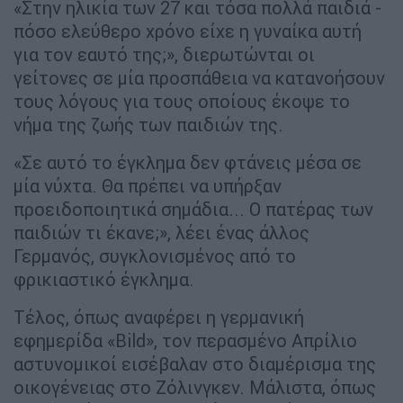
«Στην ηλικία των 27 και τόσα πολλά παιδιά -
πόσο ελεύθερο χρόνο είχε η γυναίκα αυτή
για τον εαυτό της;», διερωτώνται οι
γείτονες σε μία προσπάθεια να κατανοήσουν
τους λόγους για τους οποίους έκοψε το
νήμα της ζωής των παιδιών της.
«Σε αυτό το έγκλημα δεν φτάνεις μέσα σε
μία νύχτα. Θα πρέπει να υπήρξαν
προειδοποιητικά σημάδια... Ο πατέρας των
παιδιών τι έκανε;», λέει ένας άλλος
Γερμανός, συγκλονισμένος από το
φρικιαστικό έγκλημα.
Τέλος, όπως αναφέρει η γερμανική
εφημερίδα «Bild», τον περασμένο Απρίλιο
αστυνομικοί εισέβαλαν στο διαμέρισμα της
οικογένειας στο Ζόλινγκεν. Μάλιστα, όπως