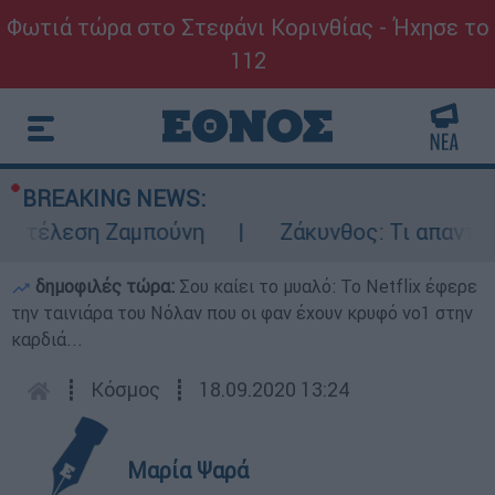
Φωτιά τώρα στο Στεφάνι Κορινθίας - Ήχησε το
112
BREAKING NEWS:
εκτέλεση Ζαμπούνη
Ζάκυνθος: Τι απαντά η 
δημοφιλές τώρα:
Σου καίει το μυαλό: Το Netflix έφερε
την ταινιάρα του Νόλαν που οι φαν έχουν κρυφό νο1 στην
καρδιά...
┋
Κόσμος
┋
18.09.2020 13:24
Μαρία Ψαρά