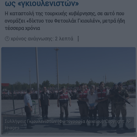
ως «γκιουλενιστών»
Η καταστολή της τουρκικής κυβέρνησης, σε αυτό που
ονομάζει «δίκτυο του Φετουλάχ Γκιουλέν», μετρά ήδη
τέσσερα χρόνια
🕛 χρόνος ανάγνωσης: 2 λεπτά ┋
Συλλήψεις Γκιουλενιστών (Φωτογραφία Αρχείου)/Copyright: AP
Images