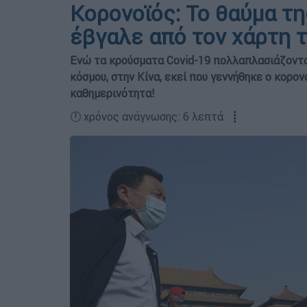
Κορονοϊός: Το θαύμα τη
έβγαλε από τον χάρτη 
Ενώ τα κρούσματα Covid-19 πολλαπλασιάζοντα
κόσμου, στην Κίνα, εκεί που γεννήθηκε ο κορονο
καθημερινότητα!
🕛 χρόνος ανάγνωσης: 6 λεπτά ┋