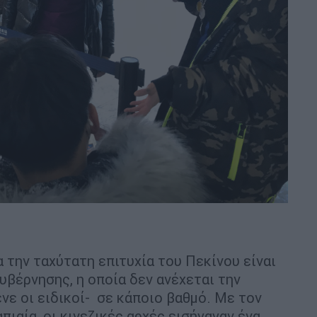
 την ταχύτατη επιτυχία του Πεκίνου είναι
υβέρνησης, η οποία δεν ανέχεται την
ένε οι ειδικοί- σε κάποιο βαθμό. Με τον
πιαία, οι κινεζικές αρχές εισήγαγαν ένα