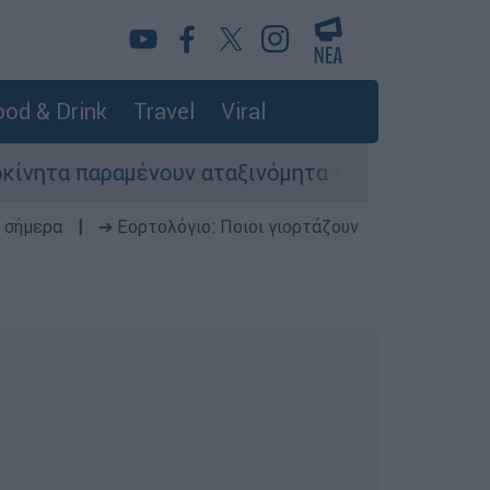
od & Drink
Travel
Viral
ένουν αταξινόμητα - Λύση αναζητά το υπουργείο
 σήμερα
|
➔ Εορτολόγιο: Ποιοι γιορτάζουν