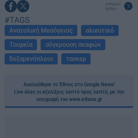
επόμενο
άρθρο
#TAGS
Ανατολική Μεσόγειος
αλιευτικό
Τουρκία
σύγκρουση σκαφών
δεξαμενόπλοιο
τανκερ
Ακολούθησε το Έθνος στο Google News!
Live όλες οι εξελίξεις λεπτό προς λεπτό, με την
υπογραφή του www.ethnos.gr