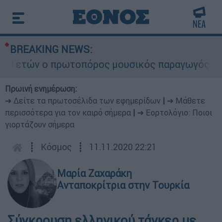
BREAKING NEWS:
 ετών ο πρωτοπόρος μουσικός παραγωγός, Γουίλι
Πρωινή ενημέρωση:
➔ Δείτε τα πρωτοσέλιδα των εφημερίδων
|
➔ Μάθετε
περισσότερα για τον καιρό σήμερα
|
➔ Εορτολόγιο: Ποιοι
γιορτάζουν σήμερα
┋
Κόσμος
┋
11.11.2020 22:21
Μαρία Ζαχαράκη
Ανταποκρίτρια στην Τουρκία
Σύγκρουση ελληνικού τάνκερ με