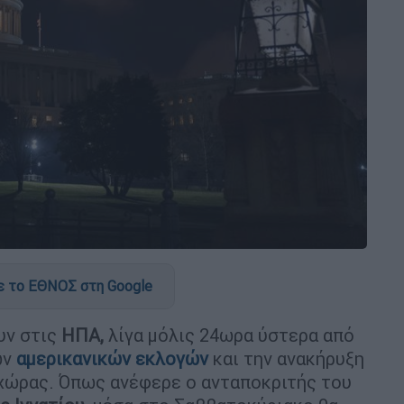
 το ΕΘΝΟΣ στη Google
υν στις
ΗΠΑ,
λίγα μόλις 24ωρα ύστερα από
ων
αμερικανικών εκλογών
και την ανακήρυξη
χώρας. Όπως ανέφερε ο ανταποκριτής του