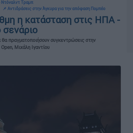
 ο Ντόναλντ Τραμπ
📌 Αντιδράσεις στην Άγκυρα για την απόφαση Πομπέο
θμη η κατάσταση στις ΗΠΑ -
ο σενάριο
π θα πραγματοποιήσουν συγκεντρώσεις στην
 Open, Μιχάλη Ιγαντίου