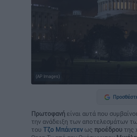
(AP Images)
Προσθέστε
Πρωτοφανή
είναι αυτά που συμβαίνο
την ανάδειξη των αποτελεσμάτων τ
του
Τζο Μπάιντεν
ως
προέδρου
της 