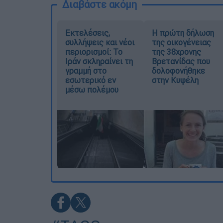
Διαβάστε ακόμη
Εκτελέσεις,
Η πρώτη δήλωση
συλλήψεις και νέοι
της οικογένειας
περιορισμοί: Το
της 38χρονης
Ιράν σκληραίνει τη
Βρετανίδας που
γραμμή στο
δολοφονήθηκε
εσωτερικό εν
στην Κυψέλη
μέσω πολέμου