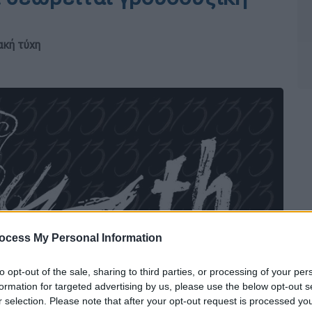
ακή τύχη
ocess My Personal Information
to opt-out of the sale, sharing to third parties, or processing of your per
formation for targeted advertising by us, please use the below opt-out s
r selection. Please note that after your opt-out request is processed y