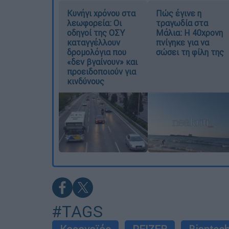
Κυνήγι χρόνου στα
Πώς έγινε η
λεωφορεία: Οι
τραγωδία στα
οδηγοί της ΟΣΥ
Μάλια: Η 40χρονη
καταγγέλλουν
πνίγηκε για να
δρομολόγια που
σώσει τη φίλη της
«δεν βγαίνουν» και
προειδοποιούν για
κινδύνους
#TAGS