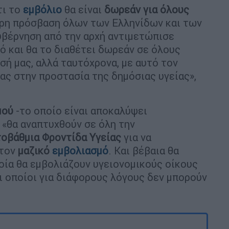
ι το
εμβόλιο
θα είναι
δωρεάν για όλους
ερη πρόσβαση όλων των Ελληνίδων και των
κυβέρνηση από την αρχή αντιμετώπισε
υτό και θα το διαθέτει δωρεάν σε όλους
σή μας, αλλά ταυτόχρονα, με αυτό τον
ας στην προστασία της δημόσιας υγείας»,
μού
-το οποίο είναι αποκαλύψει
ι «θα αναπτυχθούν σε όλη την
οβάθμια Φροντίδα Υγείας
για να
 τον
μαζικό
εμβολιασμό
. Και βέβαια θα
ποία θα εμβολιάζουν υγειονομικούς οίκους
ι οποίοι για διάφορους λόγους δεν μπορούν