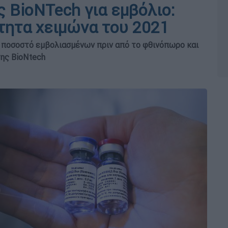
 BioNTech για εμβόλιο:
τητα χειμώνα του 2021
ό ποσοστό εμβολιασμένων πριν από το φθινόπωρο και
της BioNtech