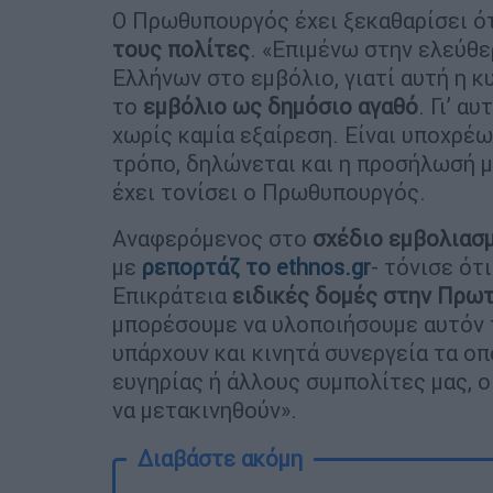
Ο Πρωθυπουργός έχει ξεκαθαρίσει ότ
τους πολίτες
. «Επιμένω στην ελεύθ
Ελλήνων στο εμβόλιο, γιατί αυτή η 
το
εμβόλιο ως δημόσιο αγαθό
. Γι’ α
χωρίς καμία εξαίρεση. Είναι υποχρέω
τρόπο, δηλώνεται και η προσήλωσή μ
έχει τονίσει ο Πρωθυπουργός.
Αναφερόμενος στο
σχέδιο εμβολιασ
με
ρεπορτάζ το ethnos.gr
- τόνισε ότ
Επικράτεια
ειδικές δομές στην Πρωτ
μπορέσουμε να υλοποιήσουμε αυτόν
υπάρχουν και κινητά συνεργεία τα ο
ευγηρίας ή άλλους συμπολίτες μας, ο
να μετακινηθούν».
Διαβάστε ακόμη