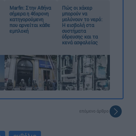
Marfin: Στην Αθήνα
Πώς οι χάκερ
σήμερα η 46χρονη
μπορούν να
κατηγορούμενη
μολύνουν το νερό:
που αρνείται κάθε
Η εισβολή στα
εμπλοκή
συστήματα
ύδρευσης και τα
κενά ασφαλείας
επόμενο άρθρο