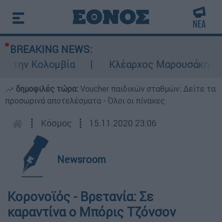
BREAKING NEWS:
 στην Κολομβία
Κλέαρχος Μαρουσάκης: Επι
δημοφιλές τώρα:
Voucher παιδικών σταθμών: Δείτε τα
προσωρινά αποτελέσματα - Όλοι οι πίνακες
┋
Κόσμος
┋
15.11.2020 23:06
Newsroom
Κορονοϊός - Βρετανία: Σε
καραντίνα ο Μπόρις Τζόνσον