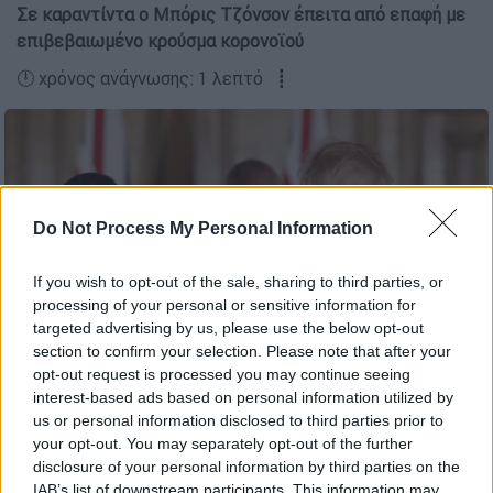
Σε καραντίντα ο Μπόρις Τζόνσον έπειτα από επαφή με
επιβεβαιωμένο κρούσμα κορονοϊού
🕛 χρόνος ανάγνωσης: 1 λεπτό ┋
Do Not Process My Personal Information
If you wish to opt-out of the sale, sharing to third parties, or
processing of your personal or sensitive information for
targeted advertising by us, please use the below opt-out
section to confirm your selection. Please note that after your
opt-out request is processed you may continue seeing
interest-based ads based on personal information utilized by
us or personal information disclosed to third parties prior to
AP photo
your opt-out. You may separately opt-out of the further
disclosure of your personal information by third parties on the
IAB’s list of downstream participants. This information may