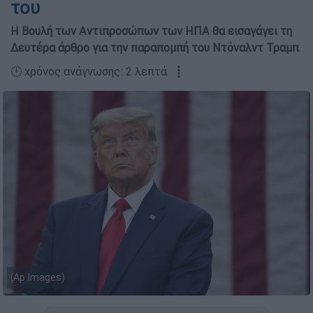
του
Η Βουλή των Αντιπροσώπων των ΗΠΑ θα εισαγάγει τη
Δευτέρα άρθρο για την παραπομπή του Ντόναλντ Τραμπ
🕛 χρόνος ανάγνωσης: 2 λεπτά ┋
(Ap Images)