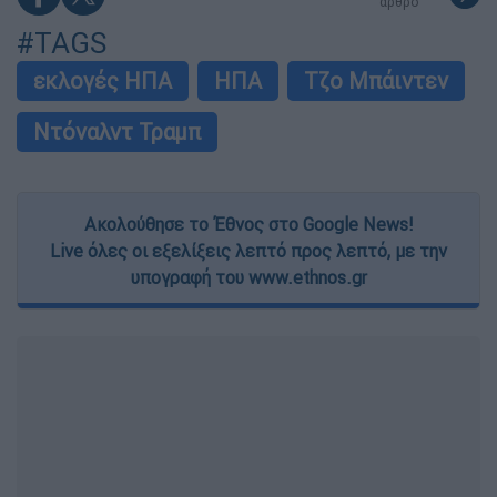
άρθρο
#TAGS
εκλογές ΗΠΑ
ΗΠΑ
Τζο Μπάιντεν
Ντόναλντ Τραμπ
Ακολούθησε το Έθνος στο Google News!
Live όλες οι εξελίξεις λεπτό προς λεπτό, με την
υπογραφή του www.ethnos.gr