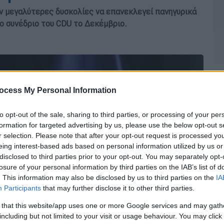
ν μεγαλύτερες δυσκολίες να επανεκλεγεί πανηγυρικά
ο συνέδριο του CDU το Δεκέμβριο.
ocess My Personal Information
to opt-out of the sale, sharing to third parties, or processing of your per
formation for targeted advertising by us, please use the below opt-out s
r selection. Please note that after your opt-out request is processed y
eing interest-based ads based on personal information utilized by us or
disclosed to third parties prior to your opt-out. You may separately opt-
losure of your personal information by third parties on the IAB’s list of
. This information may also be disclosed by us to third parties on the
IA
Participants
that may further disclose it to other third parties.
 that this website/app uses one or more Google services and may gath
including but not limited to your visit or usage behaviour. You may click 