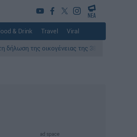
ood & Drink
Travel
Viral
ση της οικογένειας της 38χρονης Βρετανίδας