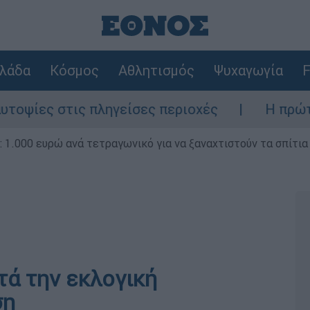
λάδα
Κόσμος
Αθλητισμός
Ψυχαγωγία
F
ες στις πληγείσες περιοχές
Η πρώτη δήλω
1.000 ευρώ ανά τετραγωνικό για να ξαναχτιστούν τα σπίτια
τά την εκλογική
ση