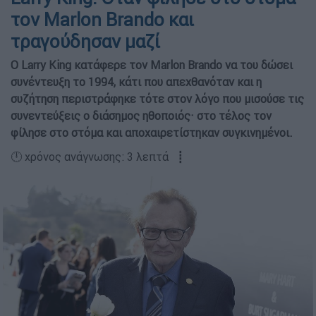
τον Marlon Brando και
τραγούδησαν μαζί
Ο Larry King κατάφερε τον Marlon Brando να του δώσει
συνέντευξη το 1994, κάτι που απεχθανόταν και η
συζήτηση περιστράφηκε τότε στον λόγο που μισούσε τις
συνεντεύξεις ο διάσημος ηθοποιός· στο τέλος τον
φίλησε στο στόμα και αποχαιρετίστηκαν συγκινημένοι.
🕛 χρόνος ανάγνωσης: 3 λεπτά ┋