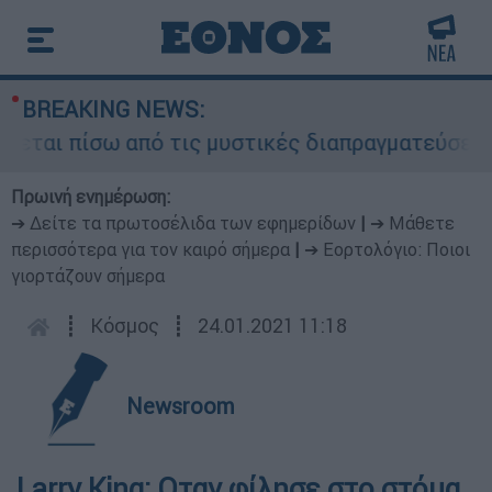
BREAKING NEWS:
ται πίσω από τις μυστικές διαπραγματεύσεις και
Πρωινή ενημέρωση:
➔ Δείτε τα πρωτοσέλιδα των εφημερίδων
|
➔ Μάθετε
περισσότερα για τον καιρό σήμερα
|
➔ Εορτολόγιο: Ποιοι
γιορτάζουν σήμερα
┋
Κόσμος
┋
24.01.2021 11:18
Newsroom
Larry King: Οταν φίλησε στο στόμα