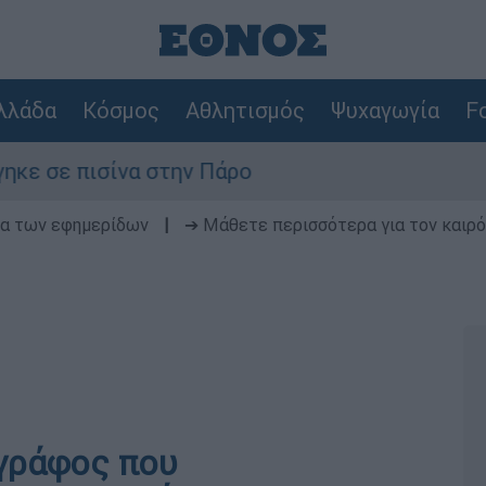
λλάδα
Κόσμος
Αθλητισμός
Ψυχαγωγία
Fo
ε πισίνα στην Πάρο
δα των εφημερίδων
|
➔ Μάθετε περισσότερα για τον καιρό
γράφος που