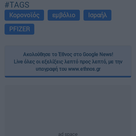
#TAGS
Κορονοϊός
εμβόλιο
Ισραήλ
PFIZER
Ακολούθησε το Έθνος στο Google News!
Live όλες οι εξελίξεις λεπτό προς λεπτό, με την
υπογραφή του www.ethnos.gr