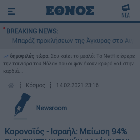
BREAKING NEWS:
Μπαράζ προκλήσεων της Άγκυρας στο Αιγαίο: Ε
δημοφιλές τώρα:
Σου καίει το μυαλό: Το Netflix έφερε
την ταινιάρα του Νόλαν που οι φαν έχουν κρυφό νο1 στην
καρδιά...
┋
Κόσμος
┋
14.02.2021 23:16
Newsroom
Κορονοϊός - Ισραήλ: Μείωση 94%