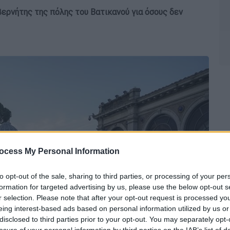
βερνήτης της πόλης του Βατικανού για όσους δεν
ocess My Personal Information
to opt-out of the sale, sharing to third parties, or processing of your per
formation for targeted advertising by us, please use the below opt-out s
r selection. Please note that after your opt-out request is processed y
eing interest-based ads based on personal information utilized by us or
disclosed to third parties prior to your opt-out. You may separately opt-