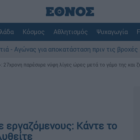
λάδα
Κόσμος
Αθλητισμός
Ψυχαγωγία
F
γώνας για αποκατάσταση πριν τις βροχές
 27χρονη παρέσυρε νύφη λίγες ώρες μετά το γάμο της και ζη
ε εργαζόμενους: Κάντε το
λυθείτε