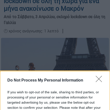
lockdown σε όλη τη χώρα για ένα
μήνα ανακοίνωσε ο Μακρόν
Από το Σάββατο, 3 Απριλίου, σκληρό lockdown σε όλη τη
Γαλλία
🕛 χρόνος ανάγνωσης: 1 λεπτό ┋
Do Not Process My Personal Information
If you wish to opt-out of the sale, sharing to third parties, or
processing of your personal or sensitive information for
targeted advertising by us, please use the below opt-out
Associated Press
section to confirm your selection. Please note that after your