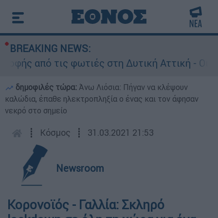
BREAKING NEWS:
φής από τις φωτιές στη Δυτική Αττική - Οι εκτ
δημοφιλές τώρα:
Άνω Λιόσια: Πήγαν να κλέψουν
καλώδια, έπαθε ηλεκτροπληξία ο ένας και τον άφησαν
νεκρό στο σημείο
┋
Κόσμος
┋
31.03.2021 21:53
Newsroom
Κορονοϊός - Γαλλία: Σκληρό