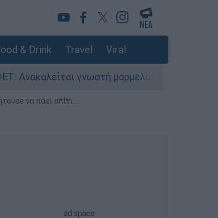
ood & Drink
Travel
Viral
ακαλείται γνωστή μαρμελάδα - Κίνδυνος θραύση
τούσε να πάει σπίτι...