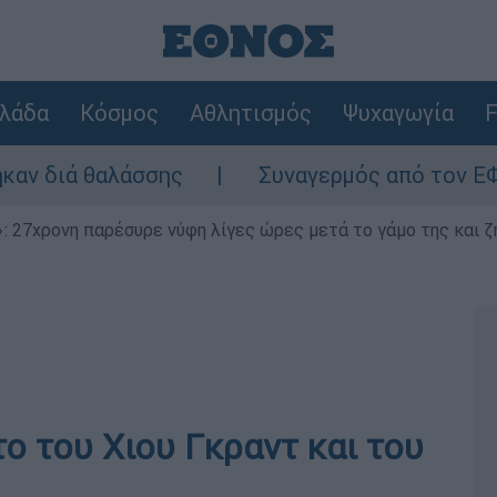
λάδα
Κόσμος
Αθλητισμός
Ψυχαγωγία
F
ά θαλάσσης
Συναγερμός από τον ΕΦΕΤ: Αν
 27χρονη παρέσυρε νύφη λίγες ώρες μετά το γάμο της και ζη
ο του Χιου Γκραντ και του