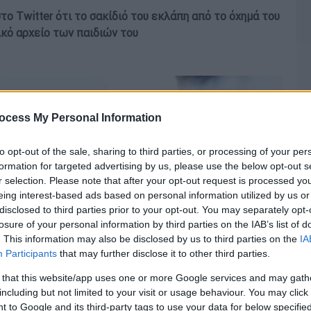
ο Twitter ότι το σακίδιό του εκλάπη από το όχημά του
ικό αρχείο των παιδιών του
ocess My Personal Information
to opt-out of the sale, sharing to third parties, or processing of your per
formation for targeted advertising by us, please use the below opt-out s
r selection. Please note that after your opt-out request is processed y
eing interest-based ads based on personal information utilized by us or
disclosed to third parties prior to your opt-out. You may separately opt-
losure of your personal information by third parties on the IAB’s list of
. This information may also be disclosed by us to third parties on the
IA
Participants
that may further disclose it to other third parties.
 that this website/app uses one or more Google services and may gath
including but not limited to your visit or usage behaviour. You may click 
 to Google and its third-party tags to use your data for below specifi