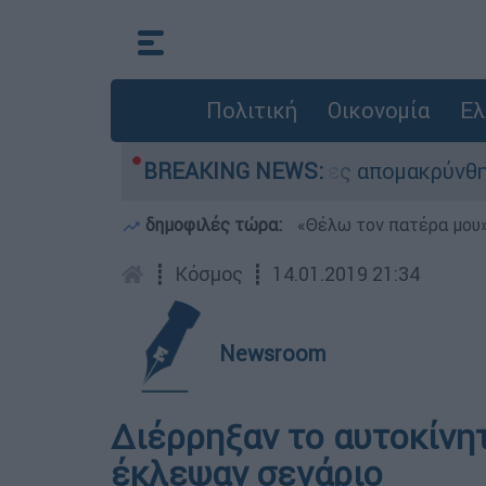
Πολιτική
Οικονομία
Ελ
ηση διάσωσης - 254 πολίτες απομακρύνθηκαν δι
BREAKING NEWS:
δημοφιλές τώρα:
«Θέλω τον πατέρα μου»:
┋
Κόσμος
┋
14.01.2019 21:34
Newsroom
Διέρρηξαν το αυτοκίνητ
έκλεψαν σενάριο