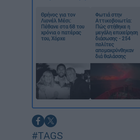
Θρήνος για τον
Φωτιά στην
Λιονέλ Μέσι:
Αττικοβοιωτία:
Πέθανε στα 68 του
Πώς στήθηκε η
χρόνια ο πατέρας
μεγάλη επιχείρηση
του, Χόρχε
διάσωσης - 254
πολίτες
απομακρύνθηκαν
διά θαλάσσης
#TAGS