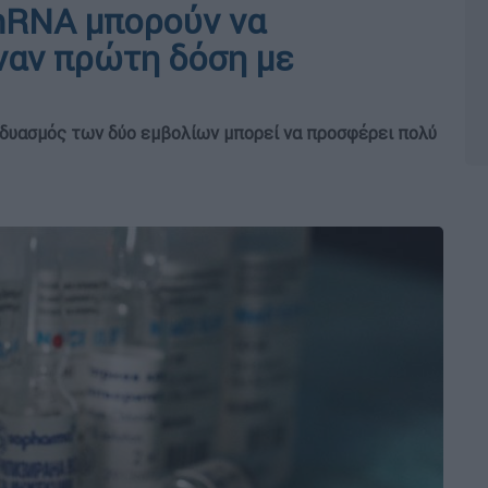
mRNA μπορούν να
ναν πρώτη δόση με
νδυασμός των δύο εμβολίων μπορεί να προσφέρει πολύ