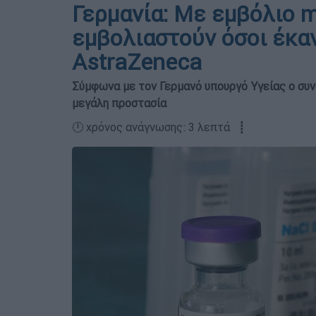
Γερμανία: Με εμβόλιο 
εμβολιαστούν όσοι έκα
AstraZeneca
Σύμφωνα με τον Γερμανό υπουργό Υγείας ο συ
μεγάλη προστασία
🕛 χρόνος ανάγνωσης: 3 λεπτά ┋