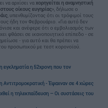
ι να αρχίσει να
χορηγείται η αναμνηστική
 στους οίκους ευγηρίας
», δήλωσε ο
άις
, υπενθυμίζοντας ότι οι τρόφιμοί τους
ους ήδη τον Φεβρουάριο. «Για αυτό δεν
τόνισε και ανέφερε ότι ο εμβολιασμός των
χει φθάσει σε ικανοποιητικό επίπεδο - σε
μείωσε - για αυτό και θα πρέπει να
του προσωπικού με τεστ κορονοϊού.
 εγκληματία η 52χρονη που τον
η Αντιτρομοκρατική - Έψαχναν σε 4 χώρες
χθεί η τηλεκπαίδευση – Οι συστάσεις του