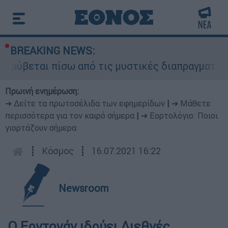
BREAKING NEWS:
 κρύβεται πίσω από τις μυστικές διαπραγματεύσε
Πρωινή ενημέρωση:
➔ Δείτε τα πρωτοσέλιδα των εφημερίδων
|
➔ Μάθετε
περισσότερα για τον καιρό σήμερα
|
➔ Εορτολόγιο: Ποιοι
γιορτάζουν σήμερα
┋
Κόσμος
┋
16.07.2021 16:22
Newsroom
Ο Ερντογάν ιδρύει Διεθνές