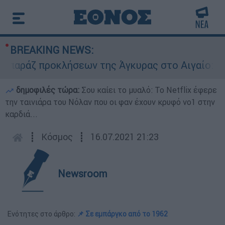
BREAKING NEWS:
άζ προκλήσεων της Άγκυρας στο Αιγαίο: Εικονικ
δημοφιλές τώρα:
Σου καίει το μυαλό: Το Netflix έφερε
την ταινιάρα του Νόλαν που οι φαν έχουν κρυφό νο1 στην
καρδιά...
┋
Κόσμος
┋
16.07.2021 21:23
Newsroom
Ενότητες στο άρθρο:
📌 Σε εμπάργκο από το 1962