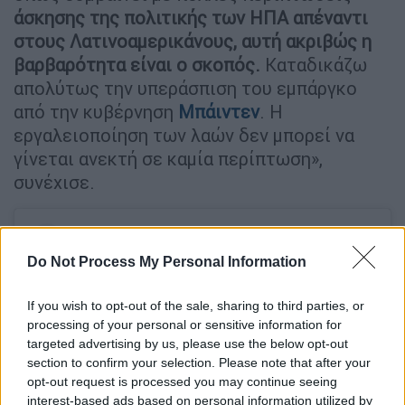
άσκησης της πολιτικής των ΗΠΑ απέναντι
στους Λατινοαμερικάνους, αυτή ακριβώς η
βαρβαρότητα είναι ο σκοπός.
Καταδικάζω
απολύτως την υπεράσπιση του εμπάργκο
από την κυβέρνηση
Μπάιντεν
. Η
εργαλειοποίηση των λαών δεν μπορεί να
γίνεται ανεκτή σε καμία περίπτωση»,
συνέχισε.
Do Not Process My Personal Information
If you wish to opt-out of the sale, sharing to third parties, or
processing of your personal or sensitive information for
targeted advertising by us, please use the below opt-out
section to confirm your selection. Please note that after your
opt-out request is processed you may continue seeing
interest-based ads based on personal information utilized by