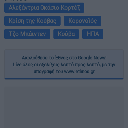
Αλεξάντρια Οκάσιο Κορτέζ
Κρίση της Κούβας
Κορονοϊός
Τζο Μπάιντεν
Κούβα
ΗΠΑ
Ακολούθησε το Έθνος στο Google News!
Live όλες οι εξελίξεις λεπτό προς λεπτό, με την
υπογραφή του www.ethnos.gr