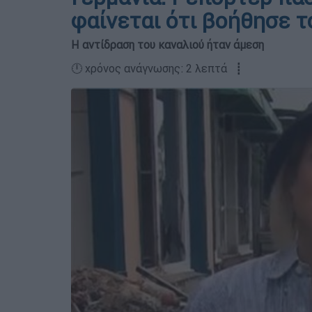
φαίνεται ότι βοήθησε 
Η αντίδραση του καναλιού ήταν άμεση
🕛 χρόνος ανάγνωσης: 2 λεπτά ┋