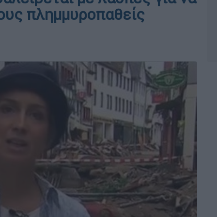
τους πλημμυροπαθείς