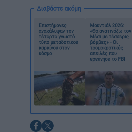
Διαβάστε ακόμη
Επιστήμονες
Μουντιάλ 2026:
ανακάλυψαν τον
«Θα ανατινάξω τον
τέταρτο γνωστό
Μέσι με τέσσερις
τύπο μεταδοτικού
βόμβες» - Οι
καρκίνου στον
τρομοκρατικές
κόσμο
απειλές που
ερεύνησε το FBI