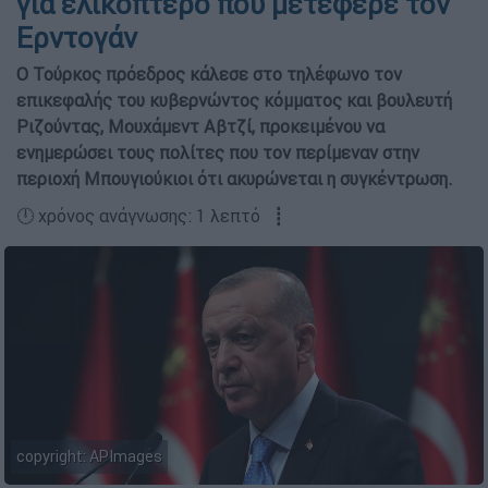
για ελικόπτερο που μετέφερε τον
Ερντογάν
Ο Τούρκος πρόεδρος κάλεσε στο τηλέφωνο τον
επικεφαλής του κυβερνώντος κόμματος και βουλευτή
Ριζούντας, Μουχάμεντ Αβτζί, προκειμένου να
ενημερώσει τους πολίτες που τον περίμεναν στην
περιοχή Μπουγιούκιοι ότι ακυρώνεται η συγκέντρωση.
🕛 χρόνος ανάγνωσης: 1 λεπτό ┋
copyright: APImages