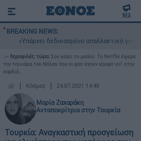
BREAKING NEWS:
«Υπάρχει δεδικασμένο απαλλακτικό για αυτήν
δημοφιλές τώρα:
Σου καίει το μυαλό: Το Netflix έφερε
την ταινιάρα του Νόλαν που οι φαν έχουν κρυφό νο1 στην
καρδιά...
┋
Κόσμος
┋
24.07.2021 14:45
Μαρία Ζαχαράκη
Ανταποκρίτρια στην Τουρκία
Τουρκία: Αναγκαστική προσγείωση