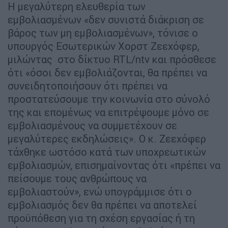
Η μεγαλύτερη ελευθερία των
εμβολιασμένων «δεν συνιστά διάκριση σε
βάρος των μη εμβολιασμένων», τόνισε ο
υπουργός Εσωτερικών Χορστ Ζεεχόφερ,
μιλώντας στο δίκτυο RTL/ntv και πρόσθεσε
ότι «όσοι δεν εμβολιάζονται, θα πρέπει να
συνειδητοποιήσουν ότι πρέπει να
προστατεύσουμε την κοινωνία στο σύνολό
της και επομένως να επιτρέψουμε μόνο σε
εμβολιασμένους να συμμετέχουν σε
μεγαλύτερες εκδηλώσεις». Ο κ. Ζεεχόφερ
τάχθηκε ωστόσο κατά των υποχρεωτικών
εμβολιασμών, επισημαίνοντας ότι «πρέπει να
πείσουμε τους ανθρώπους να
εμβολιαστούν», ενώ υπογράμμισε ότι ο
εμβολιασμός δεν θα πρέπει να αποτελεί
προϋπόθεση για τη σχέση εργασίας ή τη