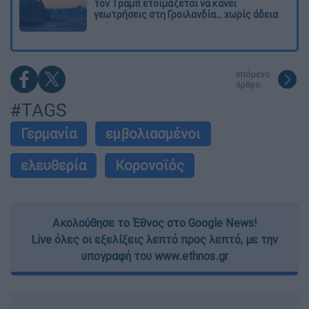
τον Τραμπ ετοιμάζεται να κάνει
γεωτρήσεις στη Γροιλανδία... χωρίς άδεια
επόμενο
άρθρο
#TAGS
Γερμανία
εμβολιασμένοι
ελευθερία
Κορονοϊός
Ακολούθησε το Έθνος στο Google News!
Live όλες οι εξελίξεις λεπτό προς λεπτό, με την
υπογραφή του www.ethnos.gr