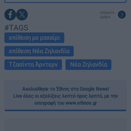
επόμενο
άρθρο
#TAGS
επίθεση με μαχαίρι
επίθεση Νέα Ζηλανδία
Τζασίντα Άρντερν
Νέα Ζηλανδία
Ακολούθησε το Έθνος στο Google News!
Live όλες οι εξελίξεις λεπτό προς λεπτό, με την
υπογραφή του www.ethnos.gr