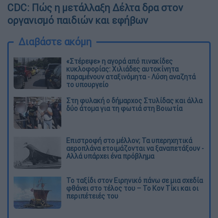
CDC: Πώς η μετάλλαξη Δέλτα δρα στον
οργανισμό παιδιών και εφήβων
Διαβάστε ακόμη
«Στέρεψε» η αγορά από πινακίδες
κυκλοφορίας: Χιλιάδες αυτοκίνητα
παραμένουν αταξινόμητα - Λύση αναζητά
το υπουργείο
Στη φυλακή ο δήμαρχος Στυλίδας και άλλα
δύο άτομα για τη φωτιά στη Βοιωτία
Επιστροφή στο μέλλον; Τα υπερηχητικά
αεροπλάνα ετοιμάζονται να ξαναπετάξουν -
Αλλά υπάρχει ένα πρόβλημα
Το ταξίδι στον Ειρηνικό πάνω σε μια σχεδία
φθάνει στο τέλος του – Το Κον Τίκι και οι
περιπέτειές του