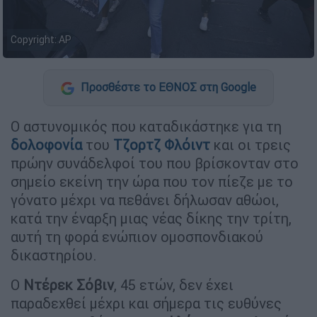
Copyright: AP
Προσθέστε το ΕΘΝΟΣ στη Google
Ο αστυνομικός που καταδικάστηκε για τη
δολοφονία
του
Τζορτζ Φλόιντ
και οι τρεις
πρώην συνάδελφοί του που βρίσκονταν στο
σημείο εκείνη την ώρα που τον πίεζε με το
γόνατο μέχρι να πεθάνει δήλωσαν αθώοι,
κατά την έναρξη μιας νέας δίκης την τρίτη,
αυτή τη φορά ενώπιον ομοσπονδιακού
δικαστηρίου.
Ο
Ντέρεκ Σόβιν
, 45 ετών, δεν έχει
παραδεχθεί μέχρι και σήμερα τις ευθύνες