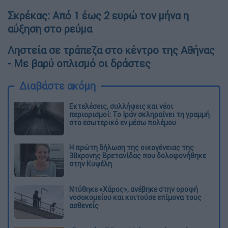
Σκρέκας: Από 1 έως 2 ευρώ τον μήνα η
αύξηση στο ρεύμα
Ληστεία σε τράπεζα στο κέντρο της Αθήνας
- Με βαρύ οπλισμό οι δράστες
Διαβάστε ακόμη
Εκτελέσεις, συλλήψεις και νέοι
περιορισμοί: Το Ιράν σκληραίνει τη γραμμή
στο εσωτερικό εν μέσω πολέμου
Η πρώτη δήλωση της οικογένειας της
38χρονης Βρετανίδας που δολοφονήθηκε
στην Κυψέλη
Ντύθηκε «Χάρος», ανέβηκε στην οροφή
νοσοκομείου και κοιτούσε επίμονα τους
ασθενείς