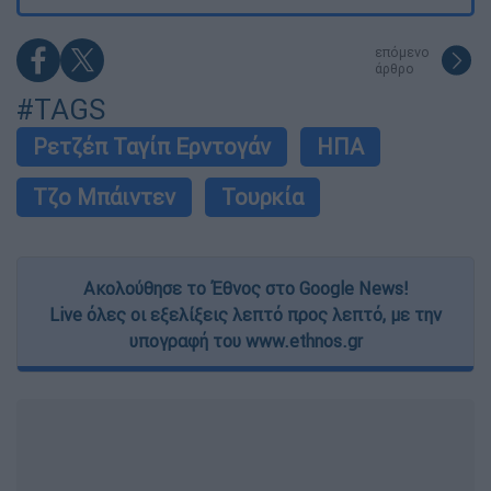
επόμενο
άρθρο
#TAGS
Ρετζέπ Ταγίπ Ερντογάν
ΗΠΑ
Τζο Μπάιντεν
Τουρκία
Ακολούθησε το Έθνος στο Google News!
Live όλες οι εξελίξεις λεπτό προς λεπτό, με την
υπογραφή του www.ethnos.gr