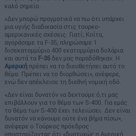
καλό σημείο.
«Δεν μπορώ πραγματικά να πω ότι υπάρχει
μια υγιής διαδικασία στις τουρκο-
αμερικανικές σχέσεις. Γιατί; Κοίτα,
αγοράσαμε τα F-35, πληρώσαμε 1
δισεκατομμύριο 400 εκατομμύρια δολάρια
και αυτά τα
F-35
δεν μας παραδόθηκαν. Η
Αμερική
πρέπει να το διευθετήσει αυτό το
θέμα. Πρέπει να το διορθώσει», ανέφερε,
ενώ δεν απέκλεισε τη διεθνή νομική οδό.
«Δεν είναι δυνατόν να δεχτούμε ό,τι μας
επιβάλλουν για το θέμα των S-400. Για εμάς
το θέμα των S-400 έχει τελειώσει. Δεν είναι
δυνατόν να κάνουμε ούτε ένα βήμα πίσω»,
ανέφερε ο Τούρκος πρόεδρος
υποστηρίζοντας ότι «δυστυχώς η Αμερική