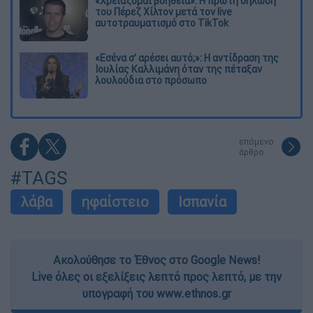
«Χρειάζομαι βοήθεια»: Η πρώτη δήλωση
του Πέρεζ Χίλτον μετά τον live
αυτοτραυματισμό στο TikTok
«Εσένα σ’ αρέσει αυτό;»: Η αντίδραση της
Ιουλίας Καλλιμάνη όταν της πέταξαν
λουλούδια στο πρόσωπο
επόμενο
άρθρο
#TAGS
λάβα
ηφαίστειο
Ισπανία
Ακολούθησε το Έθνος στο Google News!
Live όλες οι εξελίξεις λεπτό προς λεπτό, με την
υπογραφή του www.ethnos.gr