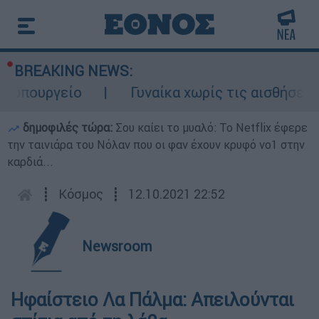
BREAKING NEWS:
υπουργείο
Γυναίκα χωρίς τις αισθήσεις τ
δημοφιλές τώρα:
Σου καίει το μυαλό: Το Netflix έφερε
την ταινιάρα του Νόλαν που οι φαν έχουν κρυφό νο1 στην
καρδιά...
┋
Κόσμος
┋
12.10.2021 22:52
Newsroom
Ηφαίστειο Λα Πάλμα: Απειλούνται