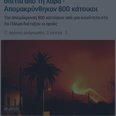
σπίτια από τη λάβα -
Απομακρύνθηκαν 800 κάτοικοι
Την απομάκρυνση 800 κατοίκων από μια κοινότητα στη
Λα Πάλμα διέταξαν οι αρχές
🕛 χρόνος ανάγνωσης: 2 λεπτά ┋
ΑP photo