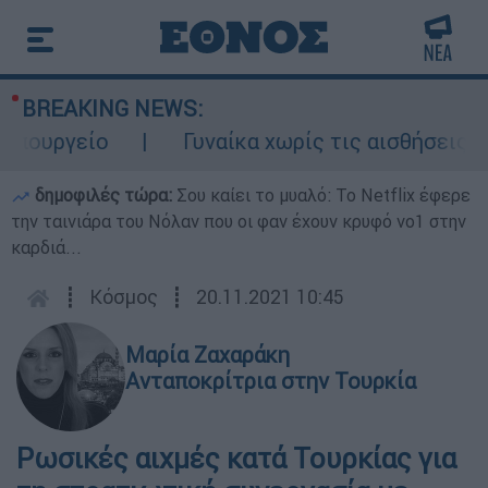
BREAKING NEWS:
ουργείο
Γυναίκα χωρίς τις αισθήσεις της
δημοφιλές τώρα:
Σου καίει το μυαλό: Το Netflix έφερε
την ταινιάρα του Νόλαν που οι φαν έχουν κρυφό νο1 στην
καρδιά...
┋
Κόσμος
┋
20.11.2021 10:45
Μαρία Ζαχαράκη
Ανταποκρίτρια στην Τουρκία
Ρωσικές αιχμές κατά Τουρκίας για