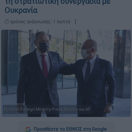
τη στρατιωτική συνεργασία με
Ουκρανία
🕛 χρόνος ανάγνωσης: 1 λεπτό ┋
Russian Foreign Ministry Press Service via AP
Προσθέστε το ΕΘΝΟΣ στη Google