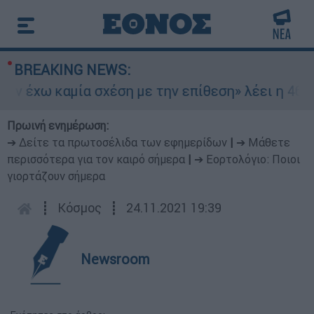
BREAKING NEWS:
 έχω καμία σχέση με την επίθεση» λέει η 46χρον
Πρωινή ενημέρωση:
➔ Δείτε τα πρωτοσέλιδα των εφημερίδων
|
➔ Μάθετε
περισσότερα για τον καιρό σήμερα
|
➔ Εορτολόγιο: Ποιοι
γιορτάζουν σήμερα
┋
Κόσμος
┋
24.11.2021 19:39
Newsroom