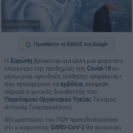
Associated Press
Προσθέστε το ΕΘΝΟΣ στη Google
Η
Ευρώπη
βρίσκεται για άλλη μια φορά στο
επίκεντρο της πανδημίας της
Covid-19
εν
μέσω μιας «ψευδούς αίσθησης ασφάλειας»
που προσφέρουν τα
εμβόλια
, ανέφερε
σήμερα ο γενικός διευθυντής του
Παγκόσμιου Οργανισμού Υγείας
Τέντρος
Αντανόμ Γκεμπρεγέσους.
Αξιωματούχοι του ΠΟΥ προειδοποιούσαν
ότι ο κορονοϊός
SARS-CoV-2
θα συνεχίσει