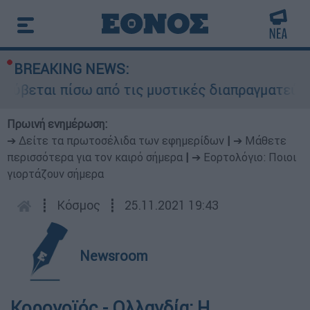
BREAKING NEWS:
ύβεται πίσω από τις μυστικές διαπραγματεύσεις 
Πρωινή ενημέρωση:
➔ Δείτε τα πρωτοσέλιδα των εφημερίδων
|
➔ Μάθετε
περισσότερα για τον καιρό σήμερα
|
➔ Εορτολόγιο: Ποιοι
γιορτάζουν σήμερα
┋
Κόσμος
┋
25.11.2021 19:43
Newsroom
Κορονοϊός - Ολλανδία: Η