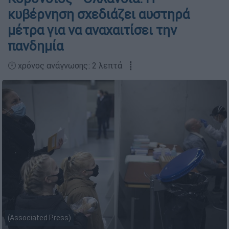
κυβέρνηση σχεδιάζει αυστηρά
μέτρα για να αναχαιτίσει την
πανδημία
🕛 χρόνος ανάγνωσης: 2 λεπτά ┋
(Associated Press)