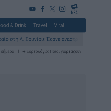
ood & Drink
Travel
Viral
Λ. Σουνίου: Έκανε αναστροφή ο οδηγός - Σοβαρ
 σήμερα
|
➔ Εορτολόγιο: Ποιοι γιορτάζουν