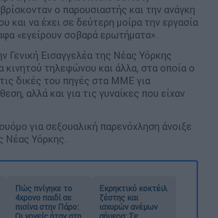
 βρίσκονταν ο παρουσιαστής και την ανάγκη
ου και να έχει σε δεύτερη μοίρα την εργασία
ραφα «εγείρουν σοβαρά ερωτήματα».
ν Γενική Εισαγγελέα της Νέας Υόρκης
α κινητού τηλεφώνου και άλλα, στα οποία ο
τις δικές του πηγές στα ΜΜΕ για
εση, αλλά και για τις γυναίκες που είχαν
ουόμο για σεξουαλική παρενόχληση άνοιξε
ς Νέας Υόρκης.
Πώς πνίγηκε το
Εκρηκτικό κοκτέιλ
4χρονο παιδί σε
ζέστης και
πισίνα στην Πάρο:
ισχυρών ανέμων
Οι γονείς ήταν στη
σήμερα: Σε