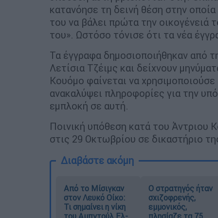
κατανόησε τη δεινή θέση στην οποία
του να βάλει πρώτα την οικογένειά τ
του». Ωστόσο τόνισε ότι τα νέα έγγ
Τα έγγραφα δημοσιοποιήθηκαν από τη
Λετίσια Τζέιμς και δείχνουν μηνύματ
Κουόμο φαίνεται να χρησιμοποιούσε 
ανακαλύψει πληροφορίες για την υπόθ
εμπλοκή σε αυτή.
Ποινική υπόθεση κατά του Άντριου Κ
στις 29 Οκτωβρίου σε δικαστήριο τη
Διαβάστε ακόμη
Από το Μίσιγκαν
O στρατηγός ήταν
στον Λευκό Οίκο:
σχιζοφρενής,
Τι σημαίνει η νίκη
εμμονικός,
του Αμπντούλ Ελ-
πλησίαζε τα 75