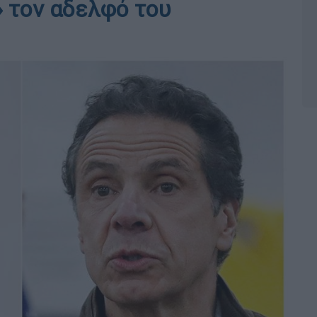
» τον αδελφό του