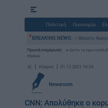
Πολιτική
Οικονομία
Ελ
έτρα ασφαλείας μετά τον θάνατο 4χρονου σε πισ
BREAKING NEWS:
Πρωινή ενημέρωση:
➔ Δείτε τα πρωτοσέλι
σήμερα
┋
Κόσμος
┋
01.12.2021 10:24
Newsroom
CNN: Απολύθηκε ο κορ