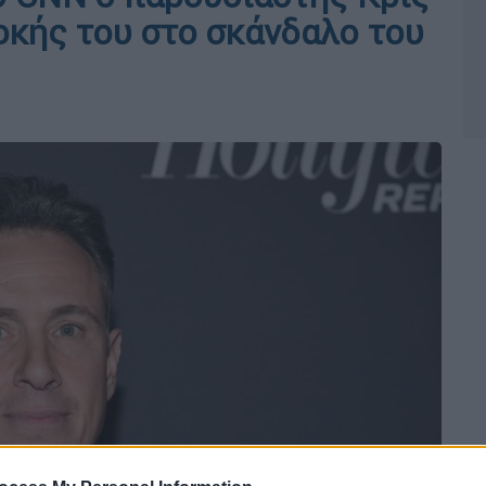
κής του στο σκάνδαλο του