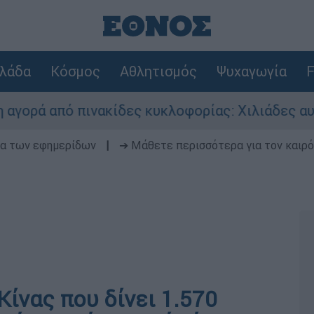
λάδα
Κόσμος
Αθλητισμός
Ψυχαγωγία
F
από πινακίδες κυκλοφορίας: Χιλιάδες αυτοκίνητ
δα των εφημερίδων
|
➔ Μάθετε περισσότερα για τον καιρό
Κίνας που δίνει 1.570