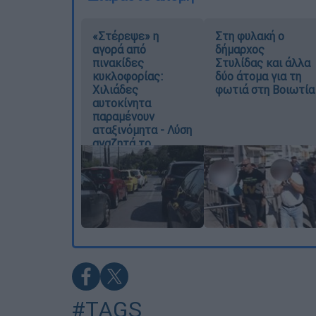
«Στέρεψε» η
Στη φυλακή ο
αγορά από
δήμαρχος
πινακίδες
Στυλίδας και άλλα
κυκλοφορίας:
δύο άτομα για τη
Χιλιάδες
φωτιά στη Βοιωτία
αυτοκίνητα
παραμένουν
αταξινόμητα - Λύση
αναζητά το
υπουργείο
#TAGS