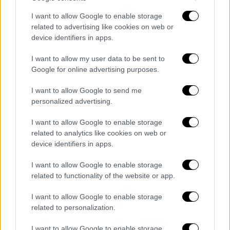
Υπάρχουν σημαντικές αμφιβολίες σχετικά με
I want to allow Google to enable storage
την Όμικρον, η οποία
για πρώτη φορά
related to advertising like cookies on web or
εντοπίστηκε στη Νότια Αφρική και το Χονγκ
device identifiers in apps.
Κονγκ τον περασμένο μήνα,
οι μεταλλάξεις
της οποίας μπορούν να οδηγήσουν σε
I want to allow my user data to be sent to
Google for online advertising purposes.
μεγαλύτερη μεταδοτικότητα και
περισσότερα κρούσματα κορονοϊού,
I want to allow Google to send me
αναφέρεται σε ένα έγγραφο του ΠΟΥ που
personalized advertising.
δημοσιοποιήθηκε την Κυριακή.
I want to allow Google to enable storage
related to analytics like cookies on web or
device identifiers in apps.
I want to allow Google to enable storage
related to functionality of the website or app.
I want to allow Google to enable storage
related to personalization.
I want to allow Google to enable storage