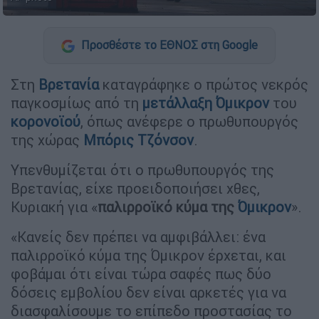
Προσθέστε το ΕΘΝΟΣ στη Google
Στη
Βρετανία
καταγράφηκε ο πρώτος νεκρός
παγκοσμίως από τη
μετάλλαξη Όμικρον
του
κορονοϊού
, όπως ανέφερε ο πρωθυπουργός
της χώρας
Μπόρις Τζόνσον
.
Υπενθυμίζεται ότι ο πρωθυπουργός της
Βρετανίας, είχε προειδοποιήσει χθες,
Κυριακή για «
παλιρροϊκό κύμα της
Όμικρον
».
«Κανείς δεν πρέπει να αμφιβάλλει: ένα
παλιρροϊκό κύμα της Όμικρον έρχεται, και
φοβάμαι ότι είναι τώρα σαφές πως δύο
δόσεις εμβολίου δεν είναι αρκετές για να
διασφαλίσουμε το επίπεδο προστασίας το