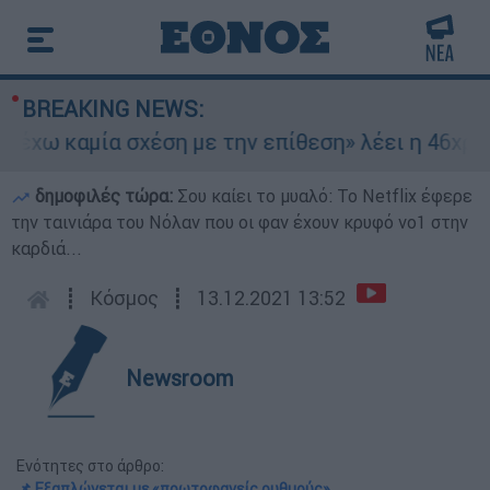
BREAKING NEWS:
ω καμία σχέση με την επίθεση» λέει η 46χρονη -
δημοφιλές τώρα:
Σου καίει το μυαλό: Το Netflix έφερε
την ταινιάρα του Νόλαν που οι φαν έχουν κρυφό νο1 στην
καρδιά...
┋
Κόσμος
┋
13.12.2021 13:52
Newsroom
Ενότητες στο άρθρο:
📌 Εξαπλώνεται με «πρωτοφανείς ρυθμούς»