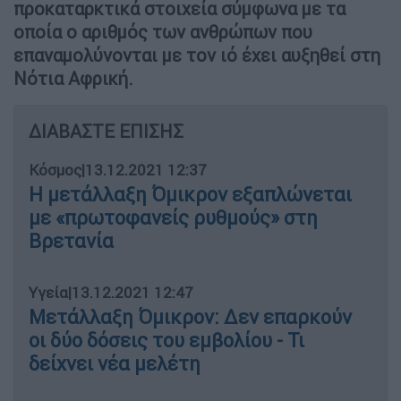
προκαταρκτικά στοιχεία σύμφωνα με τα
οποία ο αριθμός των ανθρώπων που
επαναμολύνονται με τον ιό έχει αυξηθεί στη
Νότια Αφρική.
ΔΙΑΒΑΣΤΕ ΕΠΙΣΗΣ
Κόσμος
|
13.12.2021 12:37
Η μετάλλαξη Όμικρον εξαπλώνεται
με «πρωτοφανείς ρυθμούς» στη
Βρετανία
Υγεία
|
13.12.2021 12:47
Μετάλλαξη Όμικρον: Δεν επαρκούν
οι δύο δόσεις του εμβολίου - Τι
δείχνει νέα μελέτη