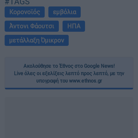
#TAGS
Κορονοϊός
εμβόλια
Άντονι Φάουτσι
ΗΠΑ
μετάλλαξη Όμικρον
Ακολούθησε το Έθνος στο Google News!
Live όλες οι εξελίξεις λεπτό προς λεπτό, με την
υπογραφή του www.ethnos.gr