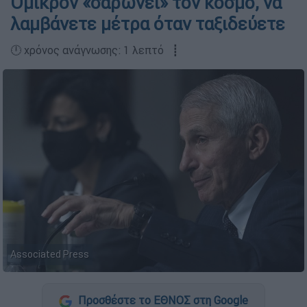
Όμικρον «σαρώνει» τον κόσμο, να
λαμβάνετε μέτρα όταν ταξιδεύετε
🕛 χρόνος ανάγνωσης: 1 λεπτό ┋
Associated Press
Προσθέστε το ΕΘΝΟΣ στη Google