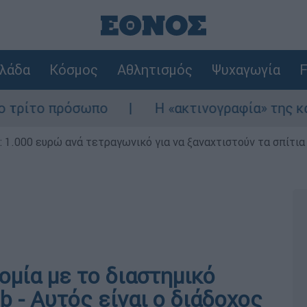
λάδα
Κόσμος
Αθλητισμός
Ψυχαγωγία
F
σωπο
Η «ακτινογραφία» της καταστροφής απ
1.000 ευρώ ανά τετραγωνικό για να ξαναχτιστούν τα σπίτια
μία με το διαστημικό
 - Αυτός είναι ο διάδοχος