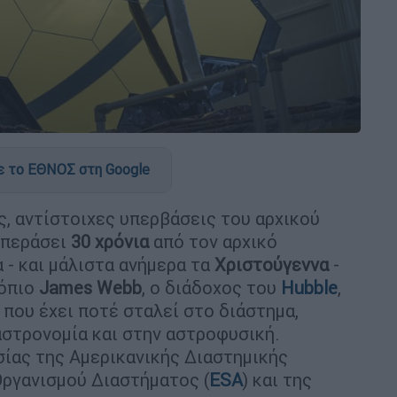
 το ΕΘΝΟΣ στη Google
, αντίστοιχες υπερβάσεις του αρχικού
 περάσει
30 χρόνια
από τον αρχικό
 - και μάλιστα ανήμερα τα
Χριστούγεννα
-
κόπιο
James Webb
, ο διάδοχος του
Hubble
,
 που έχει ποτέ σταλεί στο διάστημα,
αστρονομία και στην αστροφυσική.
σίας της Αμερικανικής Διαστημικής
Οργανισμού Διαστήματος (
ESA
) και της