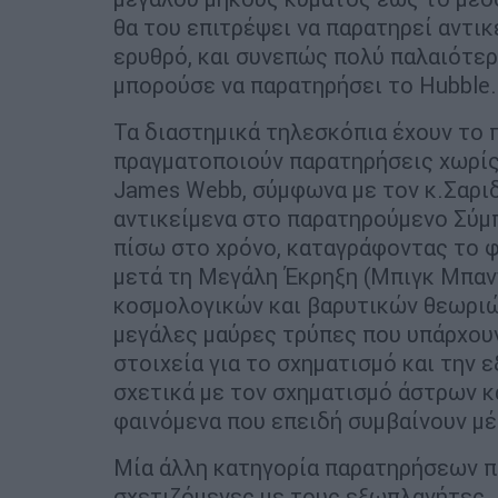
θα του επιτρέψει να παρατηρεί αντι
ερυθρό, και συνεπώς πολύ παλαιότερ
μπορούσε να παρατηρήσει το Hubble.
Τα διαστημικά τηλεσκόπια έχουν το 
πραγματοποιούν παρατηρήσεις χωρίς 
James Webb, σύμφωνα με τον κ.Σαριδά
αντικείμενα στο παρατηρούμενο Σύμπ
πίσω στο χρόνο, καταγράφοντας το 
μετά τη Μεγάλη Έκρηξη (Μπιγκ Μπανγ
κοσμολογικών και βαρυτικών θεωριών
μεγάλες μαύρες τρύπες που υπάρχουν
στοιχεία για το σχηματισμό και την ε
σχετικά με τον σχηματισμό άστρων 
φαινόμενα που επειδή συμβαίνουν μέ
Μία άλλη κατηγορία παρατηρήσεων πο
σχετιζόμενες με τους εξωπλανήτες. 