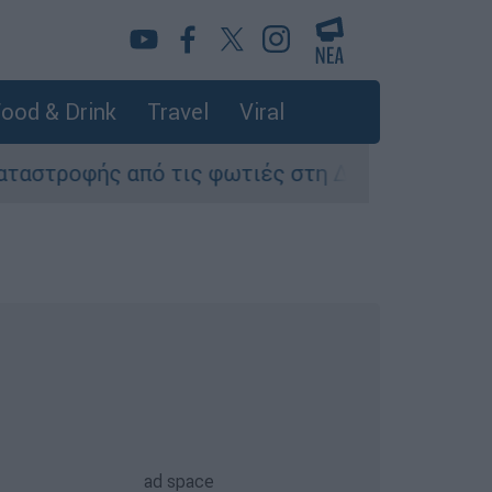
ood & Drink
Travel
Viral
ό τις φωτιές στη Δυτική Αττική - Οι εκτάσεις 