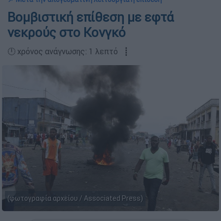
Βομβιστική επίθεση με εφτά
νεκρούς στο Κονγκό
🕛 χρόνος ανάγνωσης: 1 λεπτό ┋
(φωτογραφία αρχείου / Associated Press)