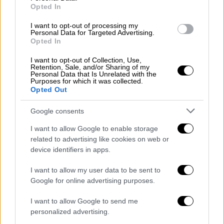
εντυπωσιάζουν απ' όλο τον κόσμο
Opted In
I want to opt-out of processing my
Personal Data for Targeted Advertising.
Κόσμος
|
25.12.2021 23:09
Opted In
Είμαστε μόνοι στο Σύμπαν; Το ταξίδι
του διαστημικού τηλεσκοπίου James
I want to opt-out of Collection, Use,
Retention, Sale, and/or Sharing of my
Webb που θα δώσει την απάντηση
Personal Data that Is Unrelated with the
Purposes for which it was collected.
μόλις ξεκίνησε
Opted Out
Google consents
I want to allow Google to enable storage
Ο εκπρόσωπος της κυβέρνησης ανέφερε
related to advertising like cookies on web or
μέσω του Twitter ότι ένας
βομβιστής
device identifiers in apps.
αυτοκτονίας
πυροδότησε τα εκρηκτικά με
I want to allow my user data to be sent to
τα οποία ήταν ζωσμένος. «Μια βόμβα μόλις
Google for online advertising purposes.
εξερράγη στο κέντρο της πόλης», είπε ο
Ναρσίς Μουτέμπα Κασάλε
μιλώντας σε έναν
I want to allow Google to send me
personalized advertising.
τοπικό ραδιοφωνικό σταθμό. «Για λόγους