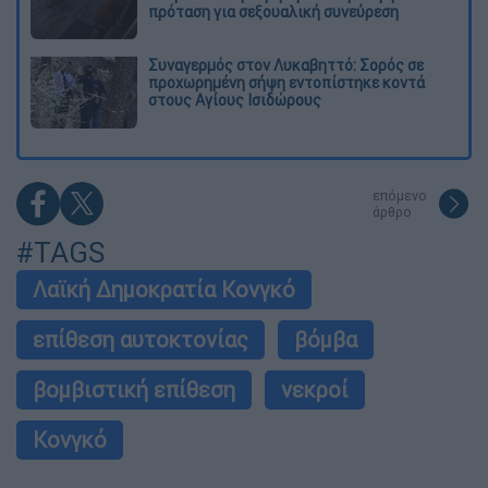
πρόταση για σεξουαλική συνεύρεση
Συναγερμός στον Λυκαβηττό: Σορός σε
προχωρημένη σήψη εντοπίστηκε κοντά
στους Αγίους Ισιδώρους
επόμενο
άρθρο
#TAGS
Λαϊκή Δημοκρατία Κονγκό
επίθεση αυτοκτονίας
βόμβα
βομβιστική επίθεση
νεκροί
Κονγκό