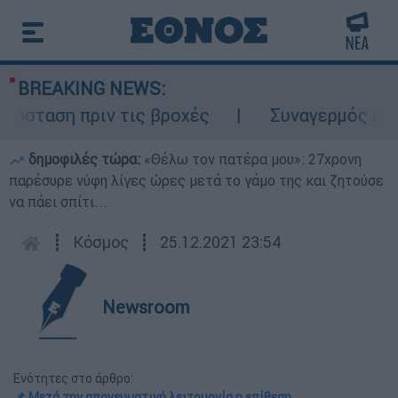
BREAKING NEWS:
σταση πριν τις βροχές
Συναγερμός στον Λ
δημοφιλές τώρα:
«Θέλω τον πατέρα μου»: 27χρονη
παρέσυρε νύφη λίγες ώρες μετά το γάμο της και ζητούσε
να πάει σπίτι...
┋
Κόσμος
┋
25.12.2021 23:54
Newsroom
Ενότητες στο άρθρο:
📌 Μετά την απογευματινή λειτουργία η επίθεση