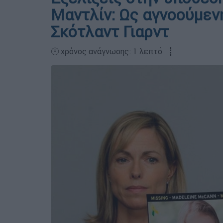
Μαντλίν: Ως αγνοούμεν
Σκότλαντ Γιαρντ
🕛 χρόνος ανάγνωσης: 1 λεπτό ┋