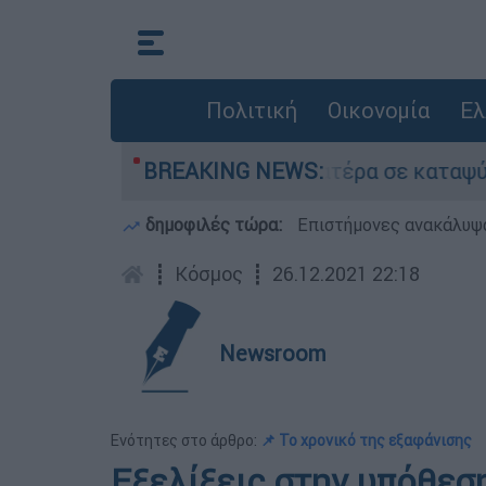
Πολιτική
Οικονομία
Ελ
υ είχε τον νεκρό του πατέρα σε καταψύκτη στον
BREAKING NEWS:
δημοφιλές τώρα:
Επιστήμονες ανακάλυψα
┋
Κόσμος
┋
26.12.2021 22:18
Newsroom
Ενότητες στο άρθρο:
📌 Το χρονικό της εξαφάνισης
Εξελίξεις στην υπόθεσ