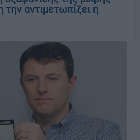
η την αντιμετωπίζει η