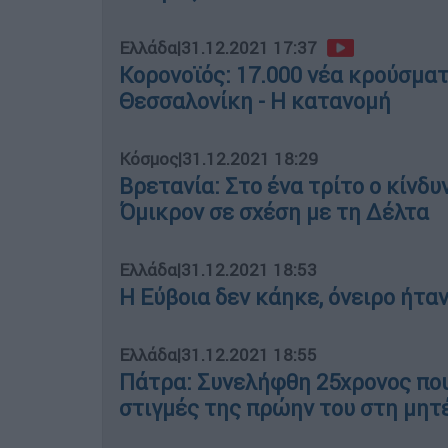
Ελλάδα
|
31.12.2021 17:37
Κορονοϊός: 17.000 νέα κρούσματ
Θεσσαλονίκη - Η κατανομή
Κόσμος
|
31.12.2021 18:29
Βρετανία: Στο ένα τρίτο ο κίνδ
Όμικρον σε σχέση με τη Δέλτα
Ελλάδα
|
31.12.2021 18:53
Η Εύβοια δεν κάηκε, όνειρο ήταν.
Ελλάδα
|
31.12.2021 18:55
Πάτρα: Συνελήφθη 25χρονος που
στιγμές της πρώην του στη μητ