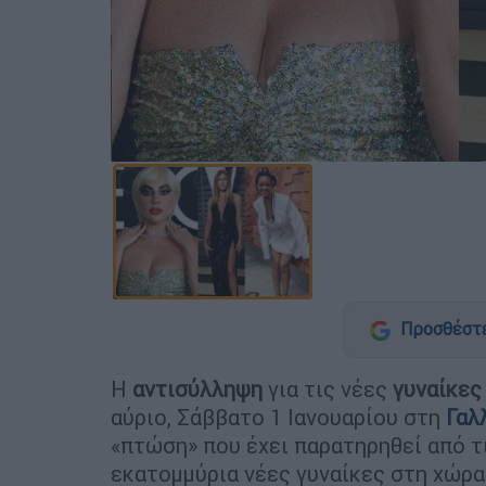
Προσθέστε
Η
αντισύλληψη
για τις νέες
γυναίκες
αύριο, Σάββατο 1 Ιανουαρίου στη
Γαλ
«πτώση» που έχει παρατηρηθεί από τι
εκατομμύρια νέες γυναίκες στη χώρα