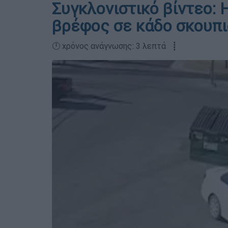
Συγκλονιστικό βίντεο: 
βρέφος σε κάδο σκουπ
🕛 χρόνος ανάγνωσης: 3 λεπτά ┋