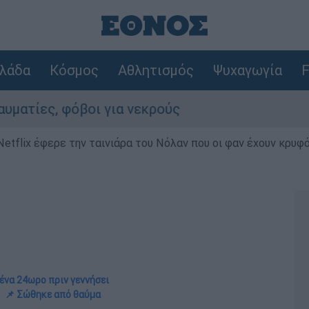
λάδα
Κόσμος
Αθλητισμός
Ψυχαγωγία
F
, φόβοι για νεκρούς
Netflix έφερε την ταινιάρα του Νόλαν που οι φαν έχουν κρυφό
ένα 24ωρο πριν γεννήσει
📌 Σώθηκε από θαύμα