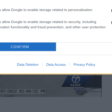
o allow Google to enable storage related to personalization.
o allow Google to enable storage related to security, including
cation functionality and fraud prevention, and other user protection.
video
CONFIRM
Data Deletion
Data Access
Privacy Policy