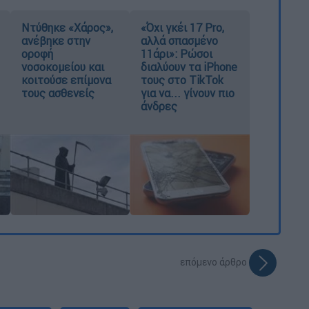
Ντύθηκε «Χάρος»,
«Όχι γκέι 17 Pro,
ανέβηκε στην
αλλά σπασμένο
οροφή
11άρι»: Ρώσοι
νοσοκομείου και
διαλύουν τα iPhone
κοιτούσε επίμονα
τους στο TikTok
τους ασθενείς
για να... γίνουν πιο
άνδρες
επόμενο άρθρο