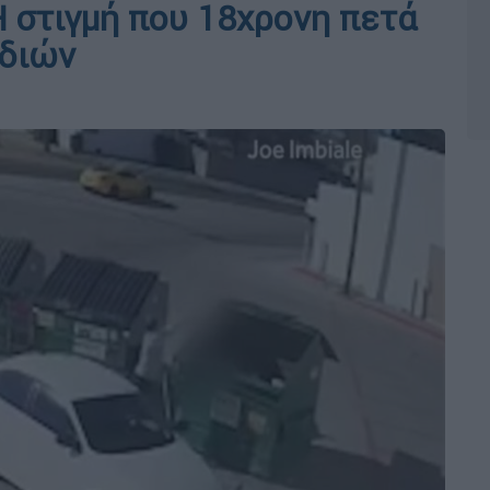
Η στιγμή που 18χρονη πετά
ιδιών