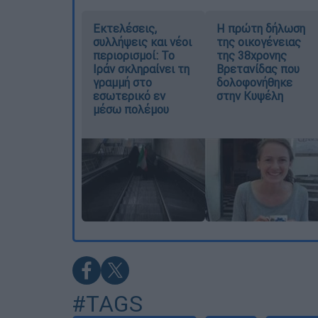
Εκτελέσεις,
Η πρώτη δήλωση
συλλήψεις και νέοι
της οικογένειας
περιορισμοί: Το
της 38χρονης
Ιράν σκληραίνει τη
Βρετανίδας που
γραμμή στο
δολοφονήθηκε
εσωτερικό εν
στην Κυψέλη
μέσω πολέμου
#TAGS