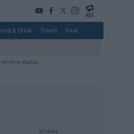
ood & Drink
Travel
Viral
 νο1 στην καρδιά...