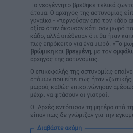
Το νεογέννητο βρέθηκε τελικά ζωντα
άτομα. Ο αρχηγός της αστυνομίας είπ
γυναίκα - «περνούσαν από τον κάδο 
αξία» όταν άκουσαν κάτι σαν μωρό πο
κάδο, αλλά υπέθεσαν ότι θα ήταν κά
πως επρόκειτο για ένα μωρό. «Το μ
βρώμικη
και
βρεγμένη
, με τον
ομφάλι
αρχηγός της αστυνομίας.
Ο επικεφαλής της αστυνομίας επαίνε
ατόμων που είπε πως ήταν «ζωτικής 
μωρού, καθώς επικοινώνησαν αμέσως
μέχρι να φτάσουν οι γιατροί.
Οι Αρχές εντόπισαν τη μητέρα από τη
είπαν πως δε γνώριζαν για την εγκυμ
Διαβάστε ακόμη