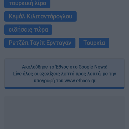
τουρκική λίρα
Κεμάλ Κιλιτσντάρογλου
ειδήσεις τώρα
Ρετζέπ Ταγίπ Ερντογάν
Τουρκία
Ακολούθησε το Έθνος στο Google News!
Live όλες οι εξελίξεις λεπτό προς λεπτό, με την
υπογραφή του www.ethnos.gr