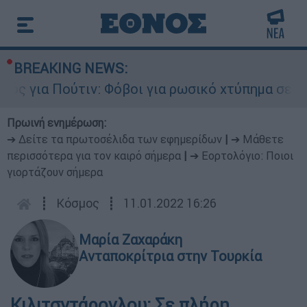
BREAKING NEWS:
ς για Πούτιν: Φόβοι για ρωσικό χτύπημα σε χώρ
Πρωινή ενημέρωση:
➔ Δείτε τα πρωτοσέλιδα των εφημερίδων
|
➔ Μάθετε
περισσότερα για τον καιρό σήμερα
|
➔ Εορτολόγιο: Ποιοι
γιορτάζουν σήμερα
┋
Κόσμος
┋
11.01.2022 16:26
Μαρία Ζαχαράκη
Ανταποκρίτρια στην Τουρκία
Κιλιτσντάρογλου: Σε πλήρη