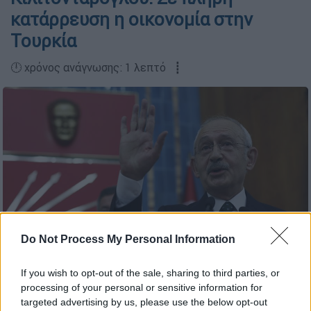
κατάρρευση η οικονομία στην
Τουρκία
🕛 χρόνος ανάγνωσης: 1 λεπτό ┋
Do Not Process My Personal Information
If you wish to opt-out of the sale, sharing to third parties, or
AP Photo/Burhan Ozbilici
processing of your personal or sensitive information for
targeted advertising by us, please use the below opt-out