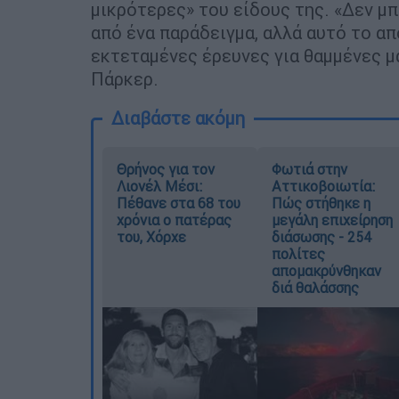
μικρότερες» του είδους της. «Δεν μ
από ένα παράδειγμα, αλλά αυτό το απ
εκτεταμένες έρευνες για θαμμένες μα
Πάρκερ.
Διαβάστε ακόμη
Θρήνος για τον
Φωτιά στην
Λιονέλ Μέσι:
Αττικοβοιωτία:
Πέθανε στα 68 του
Πώς στήθηκε η
χρόνια ο πατέρας
μεγάλη επιχείρηση
του, Χόρχε
διάσωσης - 254
πολίτες
απομακρύνθηκαν
διά θαλάσσης