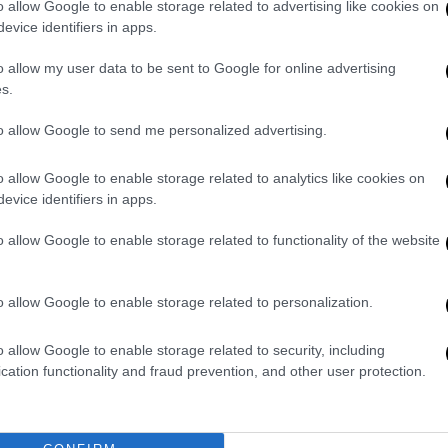
o allow Google to enable storage related to advertising like cookies on
evice identifiers in apps.
o allow my user data to be sent to Google for online advertising
s.
to allow Google to send me personalized advertising.
video
o allow Google to enable storage related to analytics like cookies on
evice identifiers in apps.
o allow Google to enable storage related to functionality of the website
o allow Google to enable storage related to personalization.
o allow Google to enable storage related to security, including
cation functionality and fraud prevention, and other user protection.
εί η «τροφοδοτούμενη» και ενεργή μαύρη