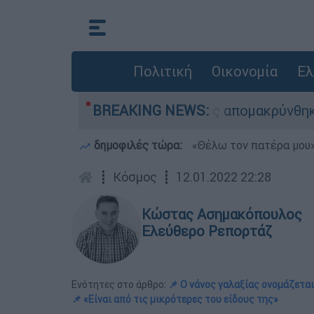
Πολιτική
Οικονομία
Ελ
διάσωσης - 254 πολίτες απομακρύνθηκαν διά θα
BREAKING NEWS:
δημοφιλές τώρα:
«Θέλω τον πατέρα μου»:
┋
Κόσμος
┋
12.01.2022 22:28
Κώστας Ασημακόπουλος
Ελεύθερο Ρεπορτάζ
Ενότητες στο άρθρο:
📌 Ο νάνος γαλαξίας ονομάζεται
📌 «Είναι από τις μικρότερες του είδους της»