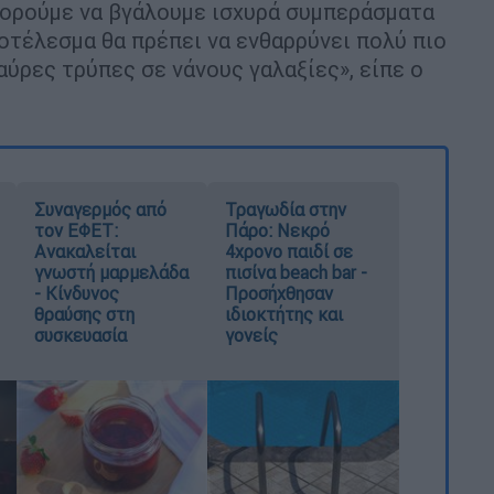
πορούμε να βγάλουμε ισχυρά συμπεράσματα
οτέλεσμα θα πρέπει να ενθαρρύνει πολύ πιο
ύρες τρύπες σε νάνους γαλαξίες», είπε ο
Συναγερμός από
Τραγωδία στην
τον ΕΦΕΤ:
Πάρο: Νεκρό
Ανακαλείται
4χρονο παιδί σε
γνωστή μαρμελάδα
πισίνα beach bar -
- Κίνδυνος
Προσήχθησαν
θραύσης στη
ιδιοκτήτης και
συσκευασία
γονείς