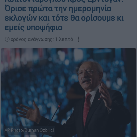
Όρισε πρώτα την ημερομηνία
εκλογών και τότε θα ορίσουμε κι
εμείς υποψήφιο
🕛 χρόνος ανάγνωσης: 1 λεπτό ┋
AP Photo/Burhan Ozbilici