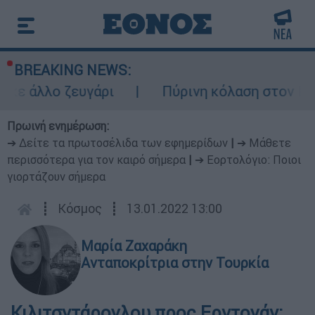
BREAKING NEWS:
 άλλο ζευγάρι
Πύρινη κόλαση στον Καναδ
Πρωινή ενημέρωση:
➔ Δείτε τα πρωτοσέλιδα των εφημερίδων
|
➔ Μάθετε
περισσότερα για τον καιρό σήμερα
|
➔ Εορτολόγιο: Ποιοι
γιορτάζουν σήμερα
┋
Κόσμος
┋
13.01.2022 13:00
Μαρία Ζαχαράκη
Ανταποκρίτρια στην Τουρκία
Κιλιτσντάρογλου προς Ερντογάν: