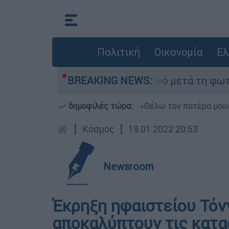
Πολιτική
Οικονομία
Ελ
ε τίποτα» στο Πόρτο Γερμανό μετά τη φωτιά - Α
BREAKING NEWS:
δημοφιλές τώρα:
«Θέλω τον πατέρα μου»:
┋
Κόσμος
┋
19.01.2022 20:53
Newsroom
Έκρηξη ηφαιστείου Τόν
αποκαλύπτουν τις κατα