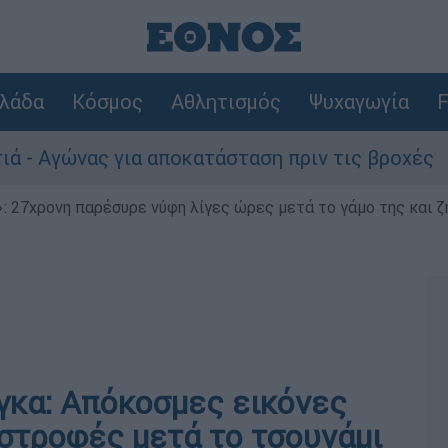
λάδα
Κόσμος
Αθλητισμός
Ψυχαγωγία
F
γώνας για αποκατάσταση πριν τις βροχές
 27χρονη παρέσυρε νύφη λίγες ώρες μετά το γάμο της και ζη
γκα: Απόκοσμες εικόνες
στροφές μετά το τσουνάμι