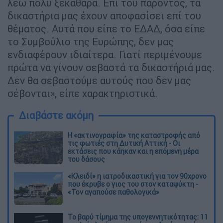
λέω πολύ ξεκάθαρα. Επί του παρόντος, τα
δικαστήρια μας έχουν αποφασίσει επί του
θέματος. Αυτά που είπε το ΕΔΑΔ, όσα είπε
το Συμβούλιο της Ευρώπης, δεν μας
ενδιαφέρουν ιδιαίτερα. Γιατί περιμένουμε
πρώτα να γίνουν σεβαστά τα δικαστήριά μας.
Δεν θα σεβαστούμε αυτούς που δεν μας
σέβονται», είπε χαρακτηριστικά.
Διαβάστε ακόμη
Η «ακτινογραφία» της καταστροφής από
τις φωτιές στη Δυτική Αττική - Οι
εκτάσεις που κάηκαν και η επόμενη μέρα
του δάσους
«Κλειδί» η ιατροδικαστική για τον 90χρονο
που έκρυβε ο γιος του στον καταψύκτη -
«Τον αγαπούσε παθολογικά»
Το βαρύ τίμημα της υπογεννητικότητας: 11