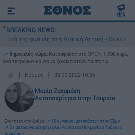
BREAKING NEWS:
 τις φωτιές στη Δυτική Αττική - Οι εκτάσεις πο
δημοφιλές τώρα:
Κατσαφάδος στο OPEN: 1.000 ευρώ
ανά τετραγωνικό για να ξαναχτιστούν τα σπίτια
┋
Κόσμος
┋
03.02.2022 10:35
Μαρία Ζαχαράκη
Ανταποκρίτρια στην Τουρκία
Ενότητες στο άρθρο:
📌 16 οι νεκροί μετανάστες στον Έβρο
📌 Σε αυτοσυγκράτηση καλεί Ρωσία και Ουκρανία ο Τούρκος
πρόεδρος