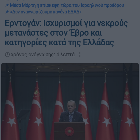
📌 Μέσα Μάρτη η επίσκεψη τώρα του Ισραηλινού προέδρου
📌 «Δεν αναγνωρίζουμε κανένα ΕΔΑΔ»
Ερντογάν: Ισχυρισμοί για νεκρούς
μετανάστες στον Έβρο και
κατηγορίες κατά της Ελλάδας
🕛 χρόνος ανάγνωσης: 4 λεπτά ┋