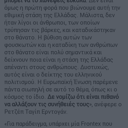
μπορεί να το χωνέψεις εύκολα
. Δεν είναι
όμως η πρώτη φορά που βιώνουμε αυτή την
εθιμική στάση της Ελλάδας. Μάλιστα, δεν
ήταν λίγοι οι άνθρωποι, των οποίων
τρύπησαν τις βάρκες, και καταδικάστηκαν
στο θάνατο. Η βύθιση αυτών των
φουσκωτών και η καταδίκη των ανθρώπων
στο θάνατο είναι πολύ σημαντικά και
δείχνουν ποια είναι η στάση της Ελλάδας
απέναντι στους ανθρώπους. Δυστυχώς,
αυτός είναι ο δείκτης του ελληνικού
πολιτισμού. Η Ευρωπαϊκή Ένωση παρέμενε
πάντα σιωπηλή σε αυτό το θέμα, όπως κι ο
κόσμος το ίδιο.
Δε νομίζω ότι είναι πιθανό
να αλλάξουν τις συνήθειές τους
», ανέφερε ο
Ρετζέπ Ταγίπ Ερντογάν.
«Για παράδειγμα, υπάρχει μία Frontex που