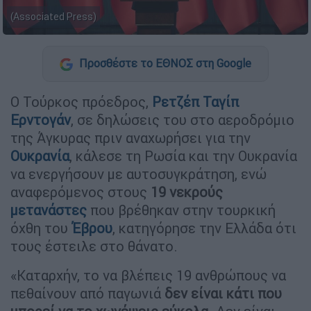
(Associated Press)
Προσθέστε το ΕΘΝΟΣ στη Google
Ο Τούρκος πρόεδρος,
Ρετζέπ Ταγίπ
Ερντογάν
, σε δηλώσεις του στο αεροδρόμιο
της Άγκυρας πριν αναχωρήσει για την
Ουκρανία
, κάλεσε τη Ρωσία και την Ουκρανία
να ενεργήσουν με αυτοσυγκράτηση, ενώ
αναφερόμενος στους
19 νεκρούς
μετανάστες
που βρέθηκαν στην τουρκική
όχθη του
Έβρου
, κατηγόρησε την Ελλάδα ότι
τους έστειλε στο θάνατο.
«Καταρχήν, το να βλέπεις 19 ανθρώπους να
πεθαίνουν από παγωνιά
δεν είναι κάτι που