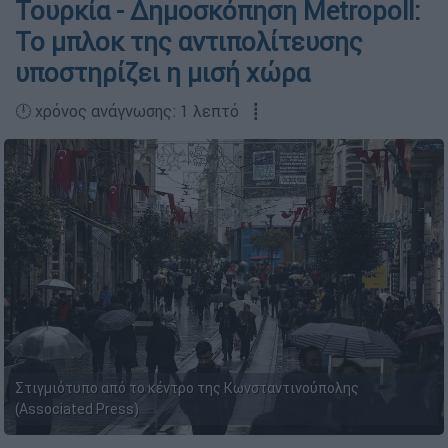
Τουρκία - Δημοσκόπηση Metropoll:
Το μπλοκ της αντιπολίτευσης
υποστηρίζει η μισή χώρα
🕛 χρόνος ανάγνωσης: 1 λεπτό ┋
Στιγμιότυπο από το κέντρο της Κωνσταντινούπολης
(Associated Press)