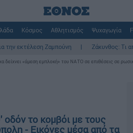
λάδα
Κόσμος
Αθλητισμός
Ψυχαγωγία
F
κτέλεση Ζαμπούνη
Ζάκυνθος: Τι απαντά η 
α δείχνει «άμεση εμπλοκή» του ΝΑΤΟ σε επιθέσεις σε ρωσι
 οδόν το κομβόι με τους
πολη - Εικόνες μέσα από τα