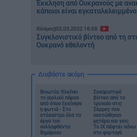
Έκκληση από Ουκρανούς με αναπη
κάποιοι είναι εγκαταλελειμμένο
Κόσμος
|
02.03.2022 16:58
Συγκλονιστικό βίντεο από τη στ
Ουκρανό εθελοντή
Διαβάστε ακόμη
Βοιωτία: Κλείνει
Σοκαριστικό
το αιολικό πάρκο
βίντεο από το
από όπου ξεκίνησε
τροχαίο στις
η φωτιά - Στο
Σέρρες που
στόχαστρο όλα τα
σκοτώθηκαν
έργα του
μητέρα και γιος:
συλληφθέντα
Το ΙΧ πέφτει πάνω
δημάρχου
στο φορτηγό