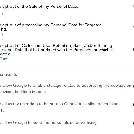
o opt-out of the Sale of my Personal Data.
In
to opt-out of processing my Personal Data for Targeted
ing.
In
o opt-out of Collection, Use, Retention, Sale, and/or Sharing
ersonal Data that Is Unrelated with the Purposes for which it
lected.
Out
video
consents
o allow Google to enable storage related to advertising like cookies on
evice identifiers in apps.
o allow my user data to be sent to Google for online advertising
s.
to allow Google to send me personalized advertising.