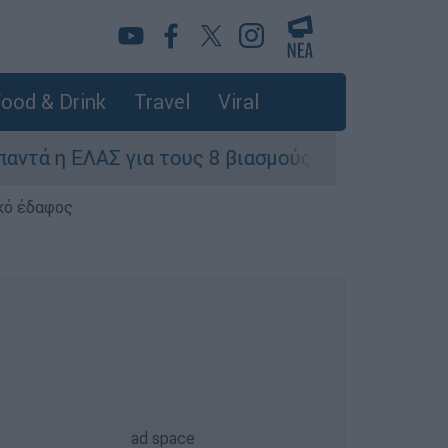
ood & Drink
Travel
Viral
ΕΛΑΣ για τους 8 βιασμούς τουριστριών - «Μόνο 3
κό έδαφος