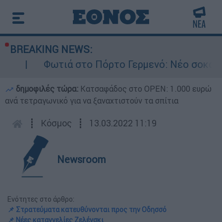
BREAKING NEWS:
Φωτιά στο Πόρτο Γερμενό: Νέο σοκαριστικό βίν
δημοφιλές τώρα:
Κατσαφάδος στο OPEN: 1.000 ευρώ
ανά τετραγωνικό για να ξαναχτιστούν τα σπίτια
┋
Κόσμος
┋
13.03.2022 11:19
Newsroom
Ενότητες στο άρθρο:
📌 Στρατεύματα κατευθύνονται προς την Οδησσό
📌 Νέες καταγγελίες Ζελένσκι