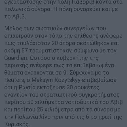
εγκατάστασης στην πόλη Γιαβόριβ κοντά στα
πολωνικά σύνορα. Η πόλη συνορεύει και με
το Λβιβ.
Μέλος των σωστικών συνεργείων που
επιχειρούν στον τόπο της επίθεσης ανέφερε
πως τουλάχιστον 20 άτομα σκοτώθηκαν και
ακόμη 57 τραυματίστηκαν, σύμφωνα με τον
Guardian. Ωστόσο ο κυβερνήτης της
περιοχής ανέφερε πως τα επιβεβαιωμένα
θύματα ανέρχονται σε 9. Σύμφωνα με το
Reuters, ο Maksym Kozytskyy επιβεβαίωσε
ότι η Ρωσία εκτόξευσε 30 ρουκέτες
εναντίον του στρατιωτικού συγκροτήματος
περίπου 50 χιλιόμετρα νοτιοδυτικά του Λβιβ
και περίπου 25 χιλιόμετρα από τα σύνορα με
την Πολωνία λίγο πριν από τις 6 το πρωί της
Κυριακής.