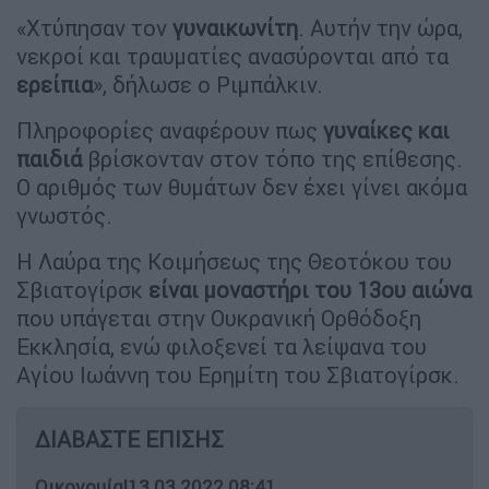
«Χτύπησαν τον
γυναικωνίτη
. Αυτήν την ώρα,
νεκροί και τραυματίες ανασύρονται από τα
ερείπια
», δήλωσε ο Ριμπάλκιν.
Πληροφορίες αναφέρουν πως
γυναίκες και
παιδιά
βρίσκονταν στον τόπο της επίθεσης.
Ο αριθμός των θυμάτων δεν έχει γίνει ακόμα
γνωστός.
Η Λαύρα της Κοιμήσεως της Θεοτόκου του
Σβιατογίρσκ
είναι μοναστήρι του 13ου αιώνα
που υπάγεται στην Ουκρανική Ορθόδοξη
Εκκλησία, ενώ φιλοξενεί τα λείψανα του
Αγίου Ιωάννη του Ερημίτη του Σβιατογίρσκ.
ΔΙΑΒΑΣΤΕ ΕΠΙΣΗΣ
Οικονομία
|
13.03.2022 08:41