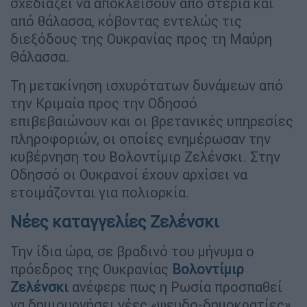
σχεδιάζει να αποκλείσουν από στεριά και
από θάλασσα, κόβοντας εντελώς τις
διεξόδους της Ουκρανίας προς τη Μαύρη
Θάλασσα.
Τη μετακίνηση ισχυρότατων δυνάμεων από
την Κριμαία προς την Οδησσό
επιβεβαιώνουν και οι βρετανικές υπηρεσίες
πληροφοριών, οι οποίες ενημέρωσαν την
κυβέρνηση του Βολοντίμιρ Ζελένσκι. Στην
Οδησσό οι Ουκρανοί έχουν αρχίσει να
ετοιμάζονται για πολιορκία.
Νέες καταγγελίες Ζελένσκι
Την ίδια ώρα, σε βραδινό του μήνυμα ο
πρόεδρος της Ουκρανίας
Βολοντίμιρ
Ζελένσκι
ανέφερε πως η Ρωσία προσπαθεί
να δημιουργήσει νέες «ψευδο-δημοκρατίες»