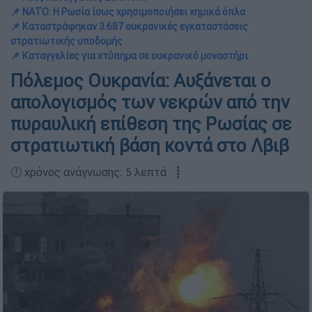
📌 ΝΑΤΟ: Η Ρωσία ίσως χρησιμοποιήσει χημικά όπλα
📌 Καταστράφηκαν 3.687 ουκρανικές εγκαταστάσεις
στρατιωτικής υποδομής
📌 Καταγγελίες για χτύπημα σε ουκρανικό μοναστήρι
Πόλεμος Ουκρανία: Αυξάνεται ο
απολογισμός των νεκρών από την
πυραυλική επίθεση της Ρωσίας σε
στρατιωτική βάση κοντά στο Λβιβ
🕛 χρόνος ανάγνωσης: 5 λεπτά ┋