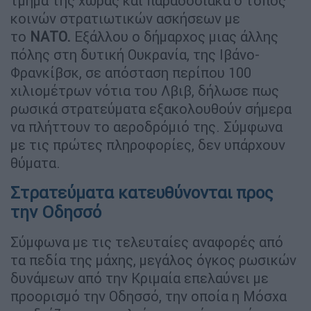
τμήμα της χώρας και παραδοσιακά ο τόπος
κοινών στρατιωτικών ασκήσεων με
το
ΝΑΤΟ.
Εξάλλου ο δήμαρχος μιας άλλης
πόλης στη δυτική Ουκρανία, της Ιβάνο-
Φρανκίβσκ, σε απόσταση περίπου 100
χιλιομέτρων νότια του Λβιβ, δήλωσε πως
ρωσικά στρατεύματα εξακολουθούν σήμερα
να πλήττουν το αεροδρόμιό της. Σύμφωνα
με τις πρώτες πληροφορίες, δεν υπάρχουν
θύματα.
Στρατεύματα κατευθύνονται προς
την Οδησσό
Σύμφωνα με τις τελευταίες αναφορές από
τα πεδία της μάχης, μεγάλος όγκος ρωσικών
δυνάμεων από την Κριμαία επελαύνει με
προορισμό την Οδησσό, την οποία η Μόσχα