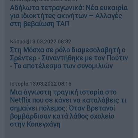
Αδήλωτα τετραγωνικά: Νέα ευκαιρία
για ιδιοκτήτες ακινήτων – Αλλαγές
στη βεβαίωση ΤΑΠ
Κόσμος
|
13.03.2022 08:32
Στη Μόσχα σε ρόλο διαμεσολαβητή ο
Σρέντερ - Συναντήθηκε με τον Πούτιν
- Το αποτέλεσμα των συνομιλιών
Ιστορία
|
13.03.2022 08:15
Μια άγνωστη τραγική ιστορία στο
Netflix που σε κάνει να καταλάβεις τι
σημαίνει πόλεμος: Όταν Βρετανοί
βομβάρδισαν κατά λάθος σχολείο
στην Κοπεγχάγη