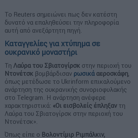
Το Reuters σημειώνει πως δεν κατέστη
δυνατό να επαληθεύσει την πληροφορία
αυτή από ανεξάρτητη πηγή.
Καταγγελίες για χτύπημα σε
ουκρανικό μοναστήρι
Τη
Λαύρα του Σβιατογίρσκ
στην περιοχή του
Ντονέτσκ
βομβάρδισαν
ρωσικά
αεροσκάφη
,
όπως μετέδωσε το Ukrinform επικαλούμενο
ανάρτηση της ουκρανικής συνοριοφυλακής
στο Telegram. Η ανάρτηση ανέφερε
χαρακτηριστικά:
«Οι εισβολείς έπληξαν
τη
Λαύρα του Σβιατογίρσκ στην περιοχή του
Ντονέτσκ».
Όπως είπε ο
Βολοντίμιρ Ριμπάλκιν,