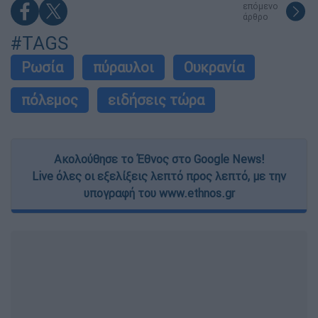
επόμενο
άρθρο
#TAGS
Ρωσία
πύραυλοι
Ουκρανία
πόλεμος
ειδήσεις τώρα
Ακολούθησε το Έθνος στο Google News!
Live όλες οι εξελίξεις λεπτό προς λεπτό, με την
υπογραφή του www.ethnos.gr